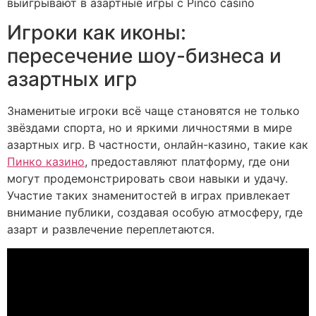
выигрывают в азартные игры с Pinco casino
Игроки как иконы:
пересечение шоу-бизнеса и
азартных игр
Знаменитые игроки всё чаще становятся не только
звёздами спорта, но и яркими личностями в мире
азартных игр. В частности, онлайн-казино, такие как
Пинко казино
, предоставляют платформу, где они
могут продемонстрировать свои навыки и удачу.
Участие таких знаменитостей в играх привлекает
внимание публики, создавая особую атмосферу, где
азарт и развлечение переплетаются.