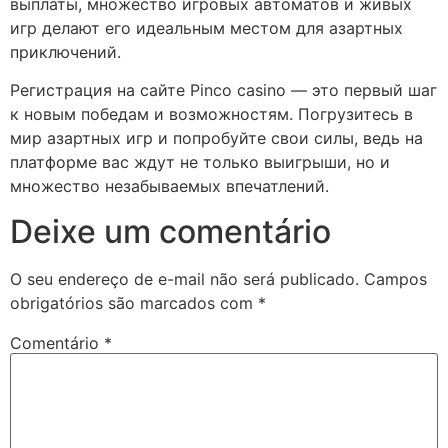
выплаты, множество игровых автоматов и живых
игр делают его идеальным местом для азартных
приключений.
Регистрация на сайте Pinco casino — это первый шаг
к новым победам и возможностям. Погрузитесь в
мир азартных игр и попробуйте свои силы, ведь на
платформе вас ждут не только выигрыши, но и
множество незабываемых впечатлений.
Deixe um comentário
O seu endereço de e-mail não será publicado.
Campos
obrigatórios são marcados com
*
Comentário
*