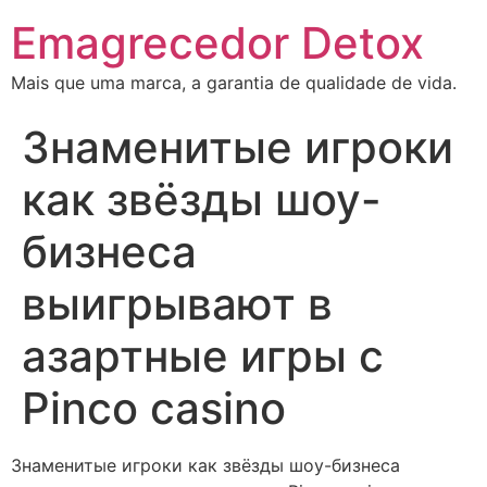
Emagrecedor Detox
Mais que uma marca, a garantia de qualidade de vida.
Знаменитые игроки
как звёзды шоу-
бизнеса
выигрывают в
азартные игры с
Pinco casino
Знаменитые игроки как звёзды шоу-бизнеса