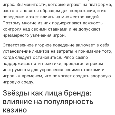
играх. Знаменитости, которые играют на платформе,
часто становятся образцом для подражания, и их
поведение может влиять на множество людей.
Поэтому многие из них подчеркивают важность
контроля над своими ставками и не допускают
чрезмерного увлечения игрой.
Ответственное игорное поведение включает в себя
установление лимитов на затраты и понимание того,
когда следует остановиться. Pinco casino
поддерживает эти практики, предлагая игрокам
инструменты для управления своими ставками и
игровым временем, что помогает создать здоровую
игровую среду.
Звёзды как лица бренда:
влияние на популярность
казино