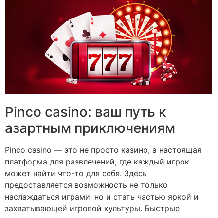
Pinco casino: ваш путь к
азартным приключениям
Pinco casino — это не просто казино, а настоящая
платформа для развлечений, где каждый игрок
может найти что-то для себя. Здесь
предоставляется возможность не только
наслаждаться играми, но и стать частью яркой и
захватывающей игровой культуры. Быстрые