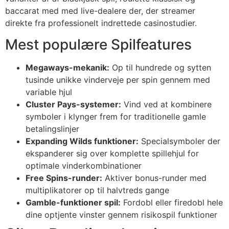
baccarat med med live-dealere der, der streamer
direkte fra professionelt indrettede casinostudier.
Mest populære Spilfeatures
Megaways-mekanik:
Op til hundrede og sytten
tusinde unikke vinderveje per spin gennem med
variable hjul
Cluster Pays-systemer:
Vind ved at kombinere
symboler i klynger frem for traditionelle gamle
betalingslinjer
Expanding Wilds funktioner:
Specialsymboler der
ekspanderer sig over komplette spillehjul for
optimale vinderkombinationer
Free Spins-runder:
Aktiver bonus-runder med
multiplikatorer op til halvtreds gange
Gamble-funktioner spil:
Fordobl eller firedobl hele
dine optjente vinster gennem risikospil funktioner