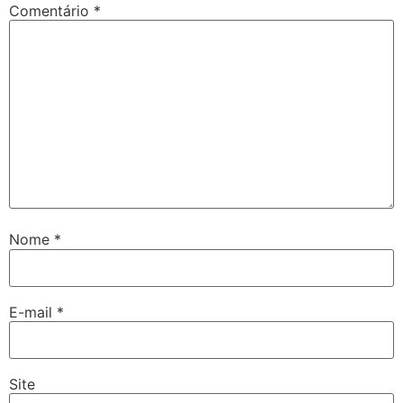
Comentário
*
Nome
*
E-mail
*
Site