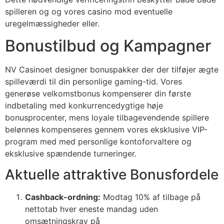
spilleren og og vores casino mod eventuelle
uregelmæssigheder eller.
Bonustilbud og Kampagner
NV Casinoet designer bonuspakker der der tilføjer ægte
spilleværdi til din personlige gaming-tid. Vores
generøse velkomstbonus kompenserer din første
indbetaling med konkurrencedygtige høje
bonusprocenter, mens loyale tilbagevendende spillere
belønnes kompenseres gennem vores eksklusive VIP-
program med med personlige kontoforvaltere og
eksklusive spændende turneringer.
Aktuelle attraktive Bonusfordele
Cashback-ordning:
Modtag 10% af tilbage på
nettotab hver eneste mandag uden
omsætningskrav på