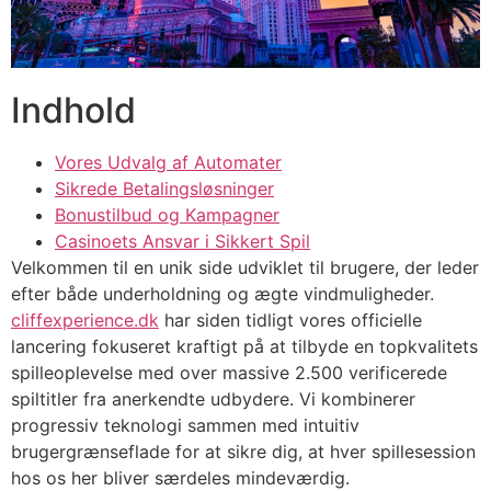
Indhold
Vores Udvalg af Automater
Sikrede Betalingsløsninger
Bonustilbud og Kampagner
Casinoets Ansvar i Sikkert Spil
Velkommen til en unik side udviklet til brugere, der leder
efter både underholdning og ægte vindmuligheder.
cliffexperience.dk
har siden tidligt vores officielle
lancering fokuseret kraftigt på at tilbyde en topkvalitets
spilleoplevelse med over massive 2.500 verificerede
spiltitler fra anerkendte udbydere. Vi kombinerer
progressiv teknologi sammen med intuitiv
brugergrænseflade for at sikre dig, at hver spillesession
hos os her bliver særdeles mindeværdig.