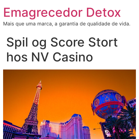
Emagrecedor Detox
Mais que uma marca, a garantia de qualidade de vida.
Spil og Score Stort
hos NV Casino