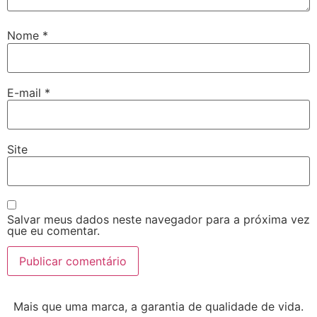
Nome
*
E-mail
*
Site
Salvar meus dados neste navegador para a próxima vez
que eu comentar.
Mais que uma marca, a garantia de qualidade de vida.