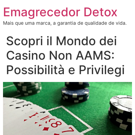
Emagrecedor Detox
Mais que uma marca, a garantia de qualidade de vida.
Scopri il Mondo dei
Casino Non AAMS:
Possibilità e Privilegi