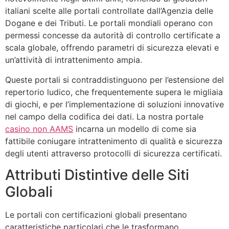
italiani scelte alle portali controllate dall’Agenzia delle
Dogane e dei Tributi. Le portali mondiali operano con
permessi concesse da autorità di controllo certificate a
scala globale, offrendo parametri di sicurezza elevati e
un’attività di intrattenimento ampia.
Queste portali si contraddistinguono per l’estensione del
repertorio ludico, che frequentemente supera le migliaia
di giochi, e per l’implementazione di soluzioni innovative
nel campo della codifica dei dati. La nostra portale
casino non AAMS
incarna un modello di come sia
fattibile coniugare intrattenimento di qualità e sicurezza
degli utenti attraverso protocolli di sicurezza certificati.
Attributi Distintive delle Siti
Globali
Le portali con certificazioni globali presentano
caratteristiche particolari che le trasformano