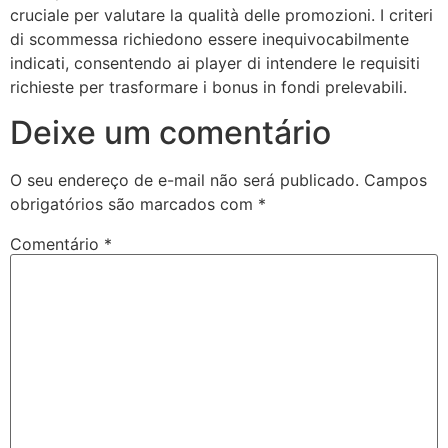
cruciale per valutare la qualità delle promozioni. I criteri
di scommessa richiedono essere inequivocabilmente
indicati, consentendo ai player di intendere le requisiti
richieste per trasformare i bonus in fondi prelevabili.
Deixe um comentário
O seu endereço de e-mail não será publicado.
Campos
obrigatórios são marcados com
*
Comentário
*