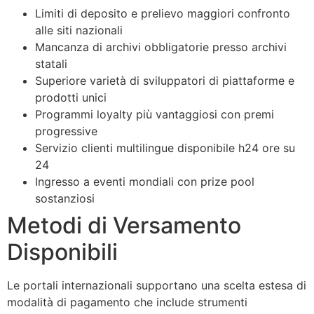
Limiti di deposito e prelievo maggiori confronto
alle siti nazionali
Mancanza di archivi obbligatorie presso archivi
statali
Superiore varietà di sviluppatori di piattaforme e
prodotti unici
Programmi loyalty più vantaggiosi con premi
progressive
Servizio clienti multilingue disponibile h24 ore su
24
Ingresso a eventi mondiali con prize pool
sostanziosi
Metodi di Versamento
Disponibili
Le portali internazionali supportano una scelta estesa di
modalità di pagamento che include strumenti