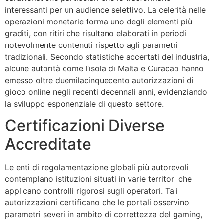
interessanti per un audience selettivo. La celerità nelle
operazioni monetarie forma uno degli elementi più
graditi, con ritiri che risultano elaborati in periodi
notevolmente contenuti rispetto agli parametri
tradizionali. Secondo statistiche accertati del industria,
alcune autorità come l’isola di Malta e Curacao hanno
emesso oltre duemilacinquecento autorizzazioni di
gioco online negli recenti decennali anni, evidenziando
la sviluppo esponenziale di questo settore.
Certificazioni Diverse
Accreditate
Le enti di regolamentazione globali più autorevoli
contemplano istituzioni situati in varie territori che
applicano controlli rigorosi sugli operatori. Tali
autorizzazioni certificano che le portali osservino
parametri severi in ambito di correttezza del gaming,