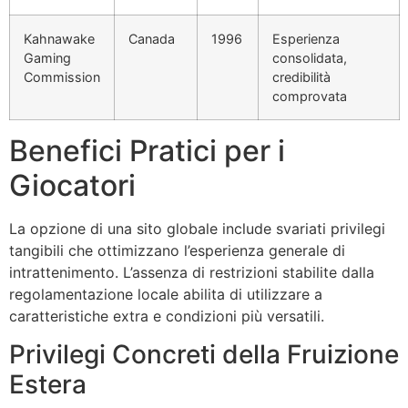
Kahnawake
Canada
1996
Esperienza
Gaming
consolidata,
Commission
credibilità
comprovata
Benefici Pratici per i
Giocatori
La opzione di una sito globale include svariati privilegi
tangibili che ottimizzano l’esperienza generale di
intrattenimento. L’assenza di restrizioni stabilite dalla
regolamentazione locale abilita di utilizzare a
caratteristiche extra e condizioni più versatili.
Privilegi Concreti della Fruizione
Estera