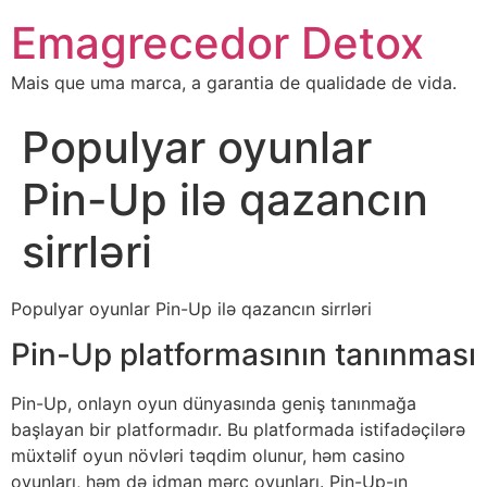
Emagrecedor Detox
Mais que uma marca, a garantia de qualidade de vida.
Populyar oyunlar
Pin-Up ilə qazancın
sirrləri
Populyar oyunlar Pin-Up ilə qazancın sirrləri
Pin-Up platformasının tanınması
Pin-Up, onlayn oyun dünyasında geniş tanınmağa
başlayan bir platformadır. Bu platformada istifadəçilərə
müxtəlif oyun növləri təqdim olunur, həm casino
oyunları, həm də idman mərc oyunları. Pin-Up-ın