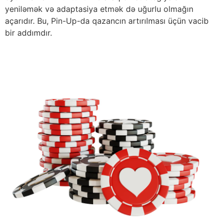
yeniləmək və adaptasiya etmək də uğurlu olmağın
açarıdır. Bu, Pin-Up-da qazancın artırılması üçün vacib
bir addımdır.