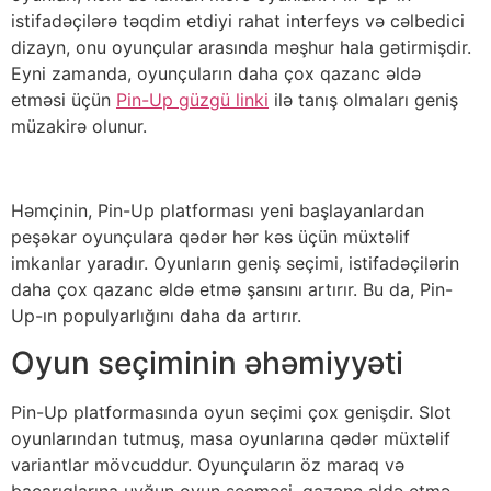
istifadəçilərə təqdim etdiyi rahat interfeys və cəlbedici
dizayn, onu oyunçular arasında məşhur hala gətirmişdir.
Eyni zamanda, oyunçuların daha çox qazanc əldə
etməsi üçün
Pin-Up güzgü linki
ilə tanış olmaları geniş
müzakirə olunur.
Həmçinin, Pin-Up platforması yeni başlayanlardan
peşəkar oyunçulara qədər hər kəs üçün müxtəlif
imkanlar yaradır. Oyunların geniş seçimi, istifadəçilərin
daha çox qazanc əldə etmə şansını artırır. Bu da, Pin-
Up-ın populyarlığını daha da artırır.
Oyun seçiminin əhəmiyyəti
Pin-Up platformasında oyun seçimi çox genişdir. Slot
oyunlarından tutmuş, masa oyunlarına qədər müxtəlif
variantlar mövcuddur. Oyunçuların öz maraq və
bacarıqlarına uyğun oyun seçməsi, qazanc əldə etmə