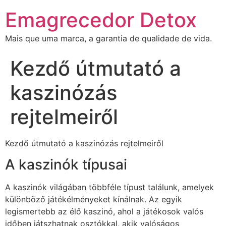
Emagrecedor Detox
Mais que uma marca, a garantia de qualidade de vida.
Kezdő útmutató a
kaszinózás
rejtelmeiről
Kezdő útmutató a kaszinózás rejtelmeiről
A kaszinók típusai
A kaszinók világában többféle típust találunk, amelyek
különböző játékélményeket kínálnak. Az egyik
legismertebb az élő kaszinó, ahol a játékosok valós
időben játszhatnak osztókkal, akik valóságos