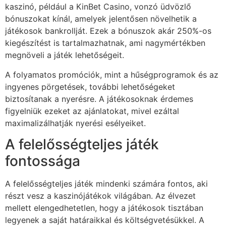
kaszinó, például a KinBet Casino, vonzó üdvözlő
bónuszokat kínál, amelyek jelentősen növelhetik a
játékosok bankrollját. Ezek a bónuszok akár 250%-os
kiegészítést is tartalmazhatnak, ami nagymértékben
megnöveli a játék lehetőségeit.
A folyamatos promóciók, mint a hűségprogramok és az
ingyenes pörgetések, további lehetőségeket
biztosítanak a nyerésre. A játékosoknak érdemes
figyelniük ezeket az ajánlatokat, mivel ezáltal
maximalizálhatják nyerési esélyeiket.
A felelősségteljes játék
fontossága
A felelősségteljes játék mindenki számára fontos, aki
részt vesz a kaszinójátékok világában. Az élvezet
mellett elengedhetetlen, hogy a játékosok tisztában
legyenek a saját határaikkal és költségvetésükkel. A