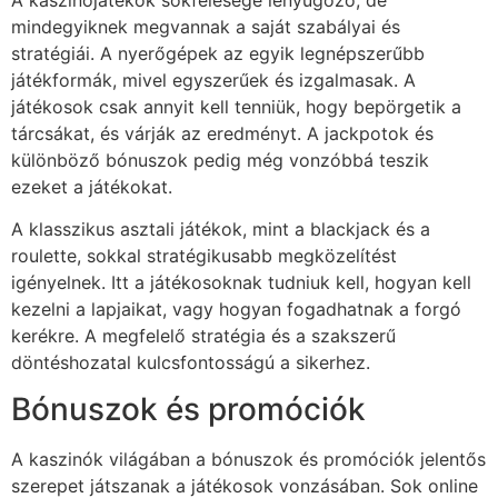
mindegyiknek megvannak a saját szabályai és
stratégiái. A nyerőgépek az egyik legnépszerűbb
játékformák, mivel egyszerűek és izgalmasak. A
játékosok csak annyit kell tenniük, hogy bepörgetik a
tárcsákat, és várják az eredményt. A jackpotok és
különböző bónuszok pedig még vonzóbbá teszik
ezeket a játékokat.
A klasszikus asztali játékok, mint a blackjack és a
roulette, sokkal stratégikusabb megközelítést
igényelnek. Itt a játékosoknak tudniuk kell, hogyan kell
kezelni a lapjaikat, vagy hogyan fogadhatnak a forgó
kerékre. A megfelelő stratégia és a szakszerű
döntéshozatal kulcsfontosságú a sikerhez.
Bónuszok és promóciók
A kaszinók világában a bónuszok és promóciók jelentős
szerepet játszanak a játékosok vonzásában. Sok online