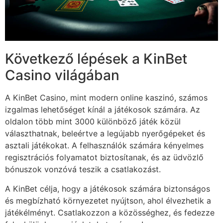
Következő lépések a KinBet
Casino világában
A KinBet Casino, mint modern online kaszinó, számos
izgalmas lehetőséget kínál a játékosok számára. Az
oldalon több mint 3000 különböző játék közül
választhatnak, beleértve a legújabb nyerőgépeket és
asztali játékokat. A felhasználók számára kényelmes
regisztrációs folyamatot biztosítanak, és az üdvözlő
bónuszok vonzóvá teszik a csatlakozást.
A KinBet célja, hogy a játékosok számára biztonságos
és megbízható környezetet nyújtson, ahol élvezhetik a
játékélményt. Csatlakozzon a közösséghez, és fedezze