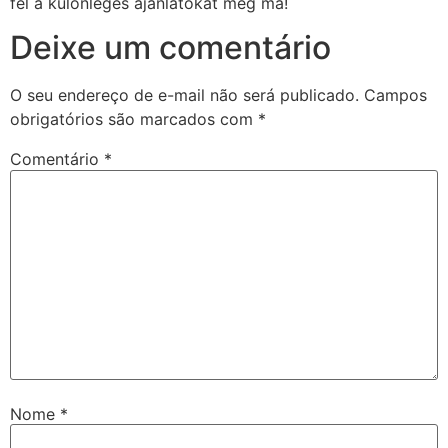
fel a különleges ajánlatokat még ma!
Deixe um comentário
O seu endereço de e-mail não será publicado.
Campos
obrigatórios são marcados com
*
Comentário
*
Nome
*