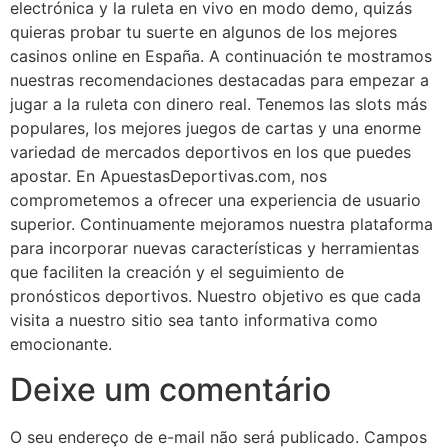
electrónica y la ruleta en vivo en modo demo, quizás
quieras probar tu suerte en algunos de los mejores
casinos online en España. A continuación te mostramos
nuestras recomendaciones destacadas para empezar a
jugar a la ruleta con dinero real. Tenemos las slots más
populares, los mejores juegos de cartas y una enorme
variedad de mercados deportivos en los que puedes
apostar. En ApuestasDeportivas.com, nos
comprometemos a ofrecer una experiencia de usuario
superior. Continuamente mejoramos nuestra plataforma
para incorporar nuevas características y herramientas
que faciliten la creación y el seguimiento de
pronósticos deportivos. Nuestro objetivo es que cada
visita a nuestro sitio sea tanto informativa como
emocionante.
Deixe um comentário
O seu endereço de e-mail não será publicado.
Campos