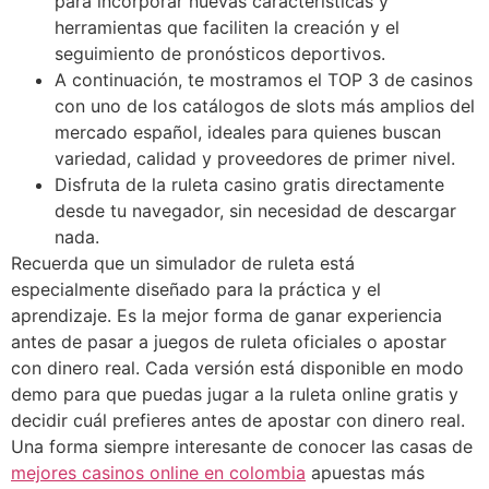
para incorporar nuevas características y
herramientas que faciliten la creación y el
seguimiento de pronósticos deportivos.
A continuación, te mostramos el TOP 3 de casinos
con uno de los catálogos de slots más amplios del
mercado español, ideales para quienes buscan
variedad, calidad y proveedores de primer nivel.
Disfruta de la ruleta casino gratis directamente
desde tu navegador, sin necesidad de descargar
nada.
Recuerda que un simulador de ruleta está
especialmente diseñado para la práctica y el
aprendizaje. Es la mejor forma de ganar experiencia
antes de pasar a juegos de ruleta oficiales o apostar
con dinero real. Cada versión está disponible en modo
demo para que puedas jugar a la ruleta online gratis y
decidir cuál prefieres antes de apostar con dinero real.
Una forma siempre interesante de conocer las casas de
mejores casinos online en colombia
apuestas más