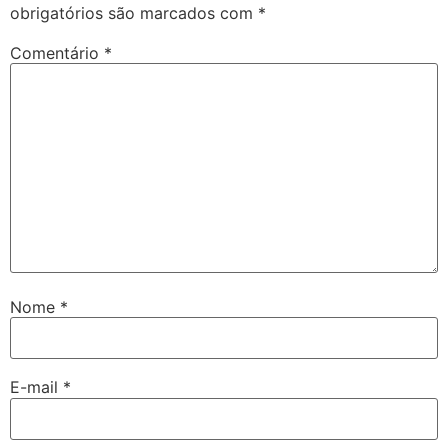
obrigatórios são marcados com
*
Comentário
*
Nome
*
E-mail
*