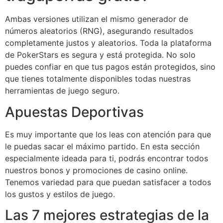
Ambas versiones utilizan el mismo generador de
números aleatorios (RNG), asegurando resultados
completamente justos y aleatorios. Toda la plataforma
de PokerStars es segura y está protegida. No solo
puedes confiar en que tus pagos están protegidos, sino
que tienes totalmente disponibles todas nuestras
herramientas de juego seguro.
Apuestas Deportivas
Es muy importante que los leas con atención para que
le puedas sacar el máximo partido. En esta sección
especialmente ideada para ti, podrás encontrar todos
nuestros bonos y promociones de casino online.
Tenemos variedad para que puedan satisfacer a todos
los gustos y estilos de juego.
Las 7 mejores estrategias de la