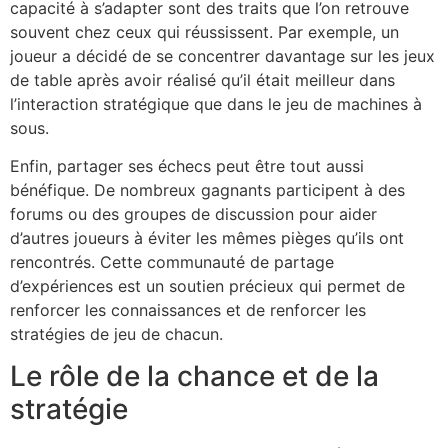
capacité à s’adapter sont des traits que l’on retrouve
souvent chez ceux qui réussissent. Par exemple, un
joueur a décidé de se concentrer davantage sur les jeux
de table après avoir réalisé qu’il était meilleur dans
l’interaction stratégique que dans le jeu de machines à
sous.
Enfin, partager ses échecs peut être tout aussi
bénéfique. De nombreux gagnants participent à des
forums ou des groupes de discussion pour aider
d’autres joueurs à éviter les mêmes pièges qu’ils ont
rencontrés. Cette communauté de partage
d’expériences est un soutien précieux qui permet de
renforcer les connaissances et de renforcer les
stratégies de jeu de chacun.
Le rôle de la chance et de la
stratégie