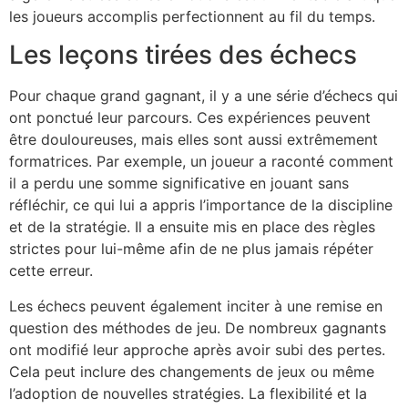
les joueurs accomplis perfectionnent au fil du temps.
Les leçons tirées des échecs
Pour chaque grand gagnant, il y a une série d’échecs qui
ont ponctué leur parcours. Ces expériences peuvent
être douloureuses, mais elles sont aussi extrêmement
formatrices. Par exemple, un joueur a raconté comment
il a perdu une somme significative en jouant sans
réfléchir, ce qui lui a appris l’importance de la discipline
et de la stratégie. Il a ensuite mis en place des règles
strictes pour lui-même afin de ne plus jamais répéter
cette erreur.
Les échecs peuvent également inciter à une remise en
question des méthodes de jeu. De nombreux gagnants
ont modifié leur approche après avoir subi des pertes.
Cela peut inclure des changements de jeux ou même
l’adoption de nouvelles stratégies. La flexibilité et la