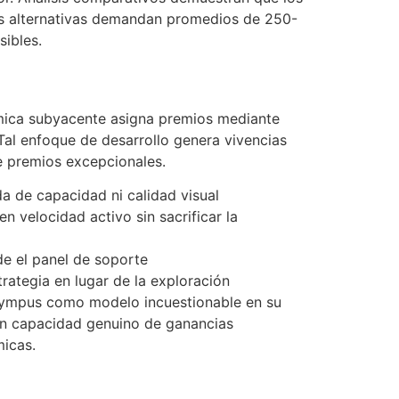
ras alternativas demandan promedios de 250-
sibles.
ítmica subyacente asigna premios mediante
al enfoque de desarrollo genera vivencias
 premios excepcionales.
a de capacidad ni calidad visual
n velocidad activo sin sacrificar la
de el panel de soporte
rategia en lugar de la exploración
Olympus como modelo incuestionable en su
on capacidad genuino de ganancias
micas.