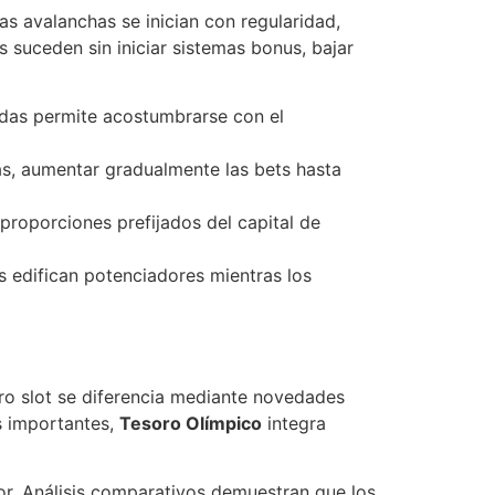
s avalanchas se inician con regularidad,
 suceden sin iniciar sistemas bonus, bajar
das permite acostumbrarse con el
as, aumentar gradualmente las bets hasta
oporciones prefijados del capital de
s edifican potenciadores mientras los
ro slot se diferencia mediante novedades
s importantes,
Tesoro Olímpico
integra
r. Análisis comparativos demuestran que los