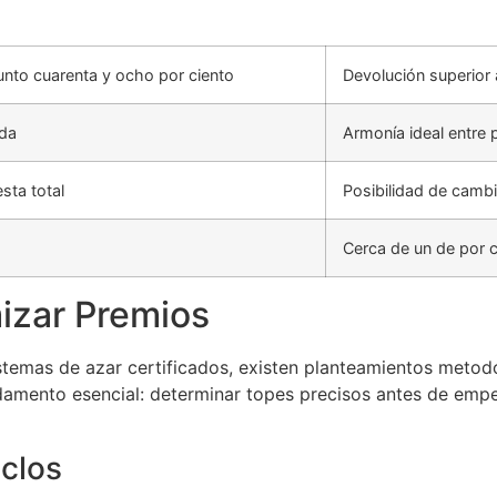
unto cuarenta y ocho por ciento
Devolución superior a
da
Armonía ideal entre
sta total
Posibilidad de camb
Cerca de un de por 
mizar Premios
temas de azar certificados, existen planteamientos metodo
ndamento esencial: determinar topes precisos antes de emp
iclos