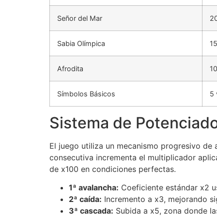
Señor del Mar
20
Sabia Olímpica
15
Afrodita
10
Símbolos Básicos
5 
Sistema de Potenciado
El juego utiliza un mecanismo progresivo de a
consecutiva incrementa el multiplicador apli
de x100 en condiciones perfectas.
1ª avalancha:
Coeficiente estándar x2 u
2ª caída:
Incremento a x3, mejorando sig
3ª cascada:
Subida a x5, zona donde la