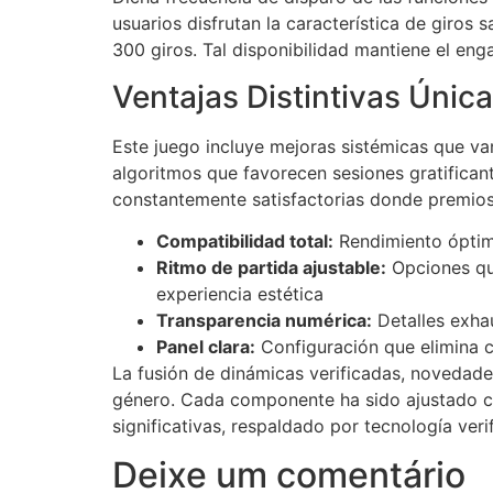
usuarios disfrutan la característica de gir
300 giros. Tal disponibilidad mantiene el eng
Ventajas Distintivas Únic
Este juego incluye mejoras sistémicas que va
algoritmos que favorecen sesiones gratifica
constantemente satisfactorias donde premio
Compatibilidad total:
Rendimiento óptimo
Ritmo de partida ajustable:
Opciones que
experiencia estética
Transparencia numérica:
Detalles exhau
Panel clara:
Configuración que elimina c
La fusión de dinámicas verificadas, novedad
género. Cada componente ha sido ajustado c
significativas, respaldado por tecnología ver
Deixe um comentário