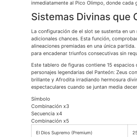
inmediatamente al Pico Olimpo, donde cada g
Sistemas Divinas que C
La configuración de el slot se sustenta en 
adicionales chances. Esta función, comproba
alineaciones premiadas en una única partida
para encadenar triunfos consecutivas sin req
Este tablero de figuras contiene 15 espacios
personajes legendarias del Panteón: Zeus co
brillante y Afrodita irradiando hermosura d
espectaculares cuando se juntan media decena
Símbolo
Combinación x3
Secuencia x4
Combinación x5
El Dios Supremo (Premium)
25