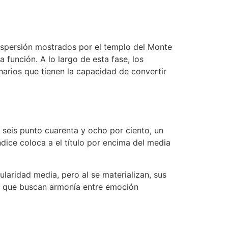
dispersión mostrados por el templo del Monte
función. A lo largo de esta fase, los
narios que tienen la capacidad de convertir
 seis punto cuarenta y ocho por ciento, un
dice coloca a el título por encima del media
aridad media, pero al se materializan, sus
s que buscan armonía entre emoción