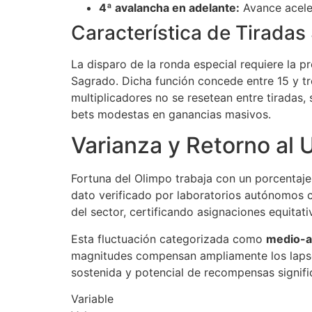
4ª avalancha en adelante:
Avance aceler
Característica de Tirada
La disparo de la ronda especial requiere la 
Sagrado. Dicha función concede entre 15 y tre
multiplicadores no se resetean entre tiradas
bets modestas en ganancias masivos.
Varianza y Retorno al 
Fortuna del Olimpo trabaja con un porcentaje
dato verificado por laboratorios autónomos c
del sector, certificando asignaciones equitat
Esta fluctuación categorizada como
medio-a
magnitudes compensan ampliamente los lapsos
sostenida y potencial de recompensas signifi
Variable