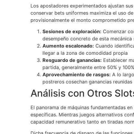
Los apostadores experimentados ajustan sus 
conservar bets uniformes maximiza el uso de l
provisionalmente el monto comprometido pres
Sesiones de exploración:
Comenzar con 
desempeño concreto de esta mecánica si
Aumento escalonado:
Cuando identific
llegar a la zona de comodidad propia
Resguardo de ganancias:
Establecer ma
partida, generalmente entre 50% y 100
Aprovechamiento de rasgos:
A lo largo
postreros cosechan ganancias reunidas
Análisis con Otros Slo
El panorama de máquinas fundamentadas en mi
específicas. Mientras juegos alternativos co
capacidad remunerativo tanto en tiradas nor
Dicha frecuencia de disparo de las funcione