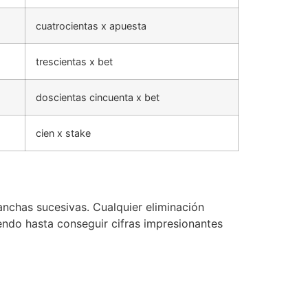
cuatrocientas x apuesta
trescientas x bet
doscientas cincuenta x bet
cien x stake
anchas sucesivas. Cualquier eliminación
iendo hasta conseguir cifras impresionantes