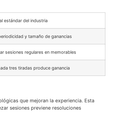
l estándar del industria
 periodicidad y tamaño de ganancias
iar sesiones regulares en memorables
cada tres tiradas produce ganancia
lógicas que mejoran la experiencia. Esta
ezar sesiones previene resoluciones