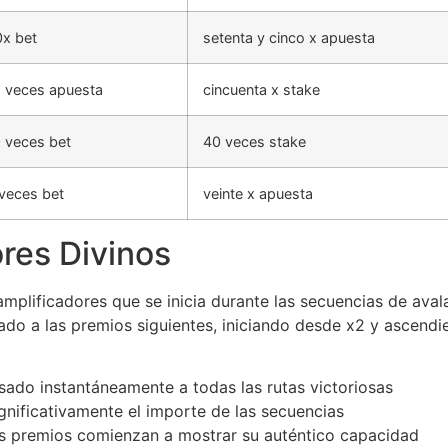
x bet
setenta y cinco x apuesta
 veces apuesta
cincuenta x stake
 veces bet
40 veces stake
veces bet
veinte x apuesta
res Divinos
mplificadores que se inicia durante las secuencias de aval
cado a las premios siguientes, iniciando desde x2 y ascend
sado instantáneamente a todas las rutas victoriosas
nificativamente el importe de las secuencias
s premios comienzan a mostrar su auténtico capacidad