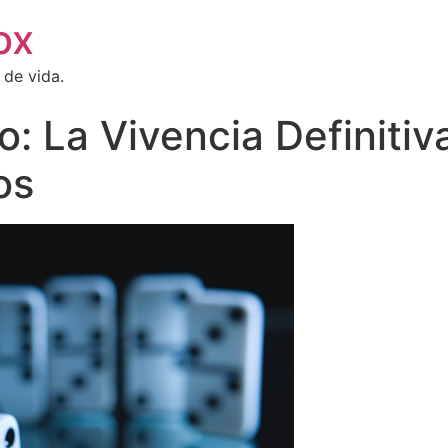
ox
 de vida.
o: La Vivencia Definiti
os