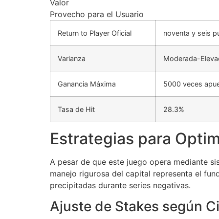
Valor
Provecho para el Usuario
Return to Player Oficial
noventa y seis p
Varianza
Moderada-Eleva
Ganancia Máxima
5000 veces apue
Tasa de Hit
28.3%
Estrategias para Opti
A pesar de que este juego opera mediante sis
manejo rigurosa del capital representa el fu
precipitadas durante series negativas.
Ajuste de Stakes según C