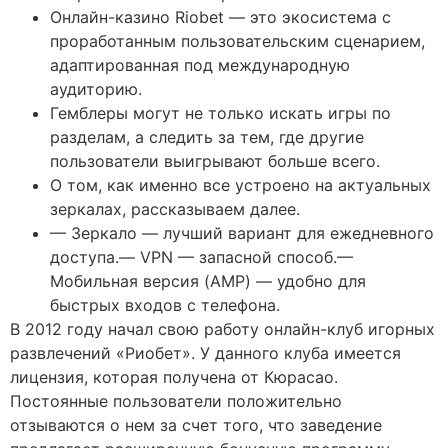
Онлайн-казино Riobet — это экосистема с
проработанным пользовательским сценарием,
адаптированная под международную
аудиторию.
Гемблеры могут не только искать игры по
разделам, а следить за тем, где другие
пользователи выигрывают больше всего.
О том, как именно все устроено на актуальных
зеркалах, рассказываем далее.
— Зеркало — лучший вариант для ежедневного
доступа.— VPN — запасной способ.—
Мобильная версия (AMP) — удобно для
быстрых входов с телефона.
В 2012 году начал свою работу онлайн-клуб игорных
развлечений «Риобет». У данного клуба имеется
лицензия, которая получена от Кюрасао.
Постоянные пользователи положительно
отзываются о нем за счет того, что заведение