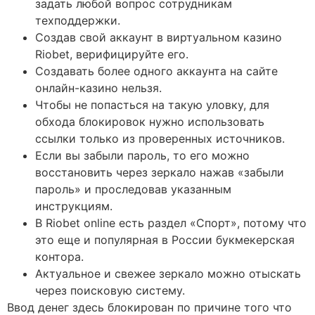
задать любой вопрос сотрудникам
техподдержки.
Создав свой аккаунт в виртуальном казино
Riobet, верифицируйте его.
Создавать более одного аккаунта на сайте
онлайн-казино нельзя.
Чтобы не попасться на такую уловку, для
обхода блокировок нужно использовать
ссылки только из проверенных источников.
Если вы забыли пароль, то его можно
восстановить через зеркало нажав «забыли
пароль» и проследовав указанным
инструкциям.
В Riobet online есть раздел «Спорт», потому что
это еще и популярная в России букмекерская
контора.
Актуальное и свежее зеркало можно отыскать
через поисковую систему.
Ввод денег здесь блокирован по причине того что