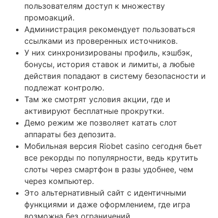
пользователям доступ к множеству
промоакций.
Администрация рекомендует пользоваться
ссылками из проверенных источников.
У них синхронизированы профиль, кэшбэк,
бонусы, история ставок и лимиты, а любые
действия попадают в систему безопасности и
подлежат контролю.
Там же смотрят условия акции, где и
активируют бесплатные прокрутки.
Демо режим же позволяет катать слот
аппараты без депозита.
Мобильная версия Riobet casino сегодня бьет
все рекорды по популярности, ведь крутить
слоты через смартфон в разы удобнее, чем
через компьютер.
Это альтернативный сайт с идентичными
функциями и даже оформлением, где игра
возможна без ограничений.