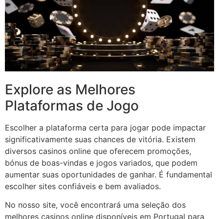
Explore as Melhores
Plataformas de Jogo
Escolher a plataforma certa para jogar pode impactar
significativamente suas chances de vitória. Existem
diversos casinos online que oferecem promoções,
bónus de boas-vindas e jogos variados, que podem
aumentar suas oportunidades de ganhar. É fundamental
escolher sites confiáveis e bem avaliados.
No nosso site, você encontrará uma seleção dos
melhores casinos online disponíveis em Portugal para