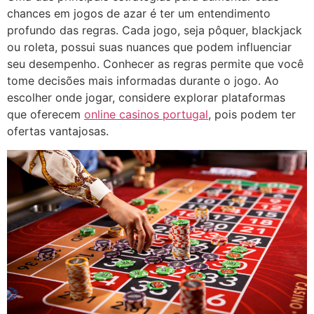
chances em jogos de azar é ter um entendimento
profundo das regras. Cada jogo, seja pôquer, blackjack
ou roleta, possui suas nuances que podem influenciar
seu desempenho. Conhecer as regras permite que você
tome decisões mais informadas durante o jogo. Ao
escolher onde jogar, considere explorar plataformas
que oferecem
online casinos portugal
, pois podem ter
ofertas vantajosas.