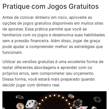
Pratique com Jogos Gratuitos
Antes de colocar dinheiro em risco, aproveite as
opções de jogos gratuitos disponíveis em muitos sites
de apostas. Essa prática permite que você se
familiarize com os jogos e desenvolva suas habilidades
sem a pressão financeira. Além disso, jogar de graça
pode ajudar a compreender melhor as estratégias que
funcionam.
Utilizar as versões gratuitas é uma excelente forma de
testar diferentes abordagens e aprender com os
próprios erros, sem comprometer seu orçamento.
Dessa forma, você estará mais preparado quando
decidir jogar com dinheiro real.