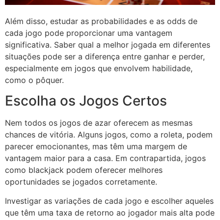
Além disso, estudar as probabilidades e as odds de
cada jogo pode proporcionar uma vantagem
significativa. Saber qual a melhor jogada em diferentes
situações pode ser a diferença entre ganhar e perder,
especialmente em jogos que envolvem habilidade,
como o pôquer.
Escolha os Jogos Certos
Nem todos os jogos de azar oferecem as mesmas
chances de vitória. Alguns jogos, como a roleta, podem
parecer emocionantes, mas têm uma margem de
vantagem maior para a casa. Em contrapartida, jogos
como blackjack podem oferecer melhores
oportunidades se jogados corretamente.
Investigar as variações de cada jogo e escolher aqueles
que têm uma taxa de retorno ao jogador mais alta pode