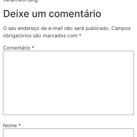
Deixe um comentário
O seu endereço de e-mail não será publicado.
Campos
obrigatórios são marcados com
*
Comentário
*
Nome
*