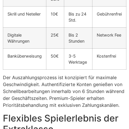
Skrill und Neteller
10€
Bis zu 24
Gebührenfrei
Std.
Digitale
25€
Bis 2
Network Fee
Währungen
Stunden
Banküberweisung
50€
3-5
Kostenfrei
Werktage
Der Auszahlungsprozess ist konzipiert für maximale
Geschwindigkeit. Authentifizierte Konten genießen von
Schnellbearbeitungen innerhalb von 6 Stunden während
der Geschäftszeiten. Premium-Spieler erhalten
Prioritätsbehandlung mit exklusiven Zahlungskanälen.
Flexibles Spielerlebnis der