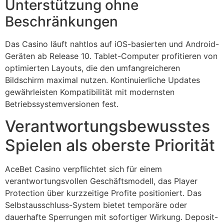
Unterstützung ohne
Beschränkungen
Das Casino läuft nahtlos auf iOS-basierten und Android-
Geräten ab Release 10. Tablet-Computer profitieren von
optimierten Layouts, die den umfangreicheren
Bildschirm maximal nutzen. Kontinuierliche Updates
gewährleisten Kompatibilität mit modernsten
Betriebssystemversionen fest.
Verantwortungsbewusstes
Spielen als oberste Priorität
AceBet Casino verpflichtet sich für einem
verantwortungsvollen Geschäftsmodell, das Player
Protection über kurzzeitige Profite positioniert. Das
Selbstausschluss-System bietet temporäre oder
dauerhafte Sperrungen mit sofortiger Wirkung. Deposit-