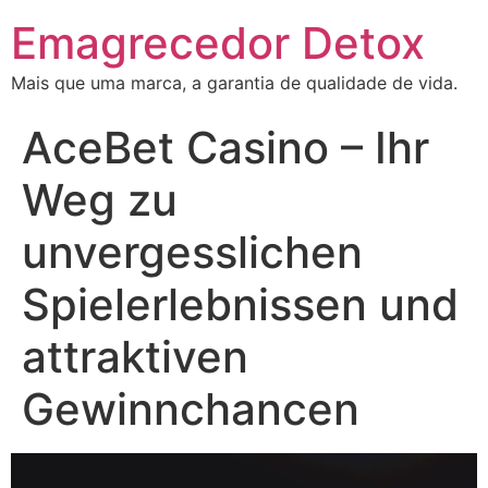
Emagrecedor Detox
Mais que uma marca, a garantia de qualidade de vida.
AceBet Casino – Ihr
Weg zu
unvergesslichen
Spielerlebnissen und
attraktiven
Gewinnchancen