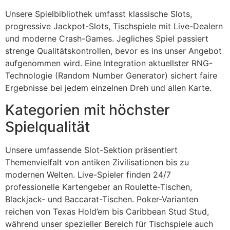
Unsere Spielbibliothek umfasst klassische Slots,
progressive Jackpot-Slots, Tischspiele mit Live-Dealern
und moderne Crash-Games. Jegliches Spiel passiert
strenge Qualitätskontrollen, bevor es ins unser Angebot
aufgenommen wird. Eine Integration aktuellster RNG-
Technologie (Random Number Generator) sichert faire
Ergebnisse bei jedem einzelnen Dreh und allen Karte.
Kategorien mit höchster
Spielqualität
Unsere umfassende Slot-Sektion präsentiert
Themenvielfalt von antiken Zivilisationen bis zu
modernen Welten. Live-Spieler finden 24/7
professionelle Kartengeber an Roulette-Tischen,
Blackjack- und Baccarat-Tischen. Poker-Varianten
reichen von Texas Hold’em bis Caribbean Stud Stud,
während unser spezieller Bereich für Tischspiele auch