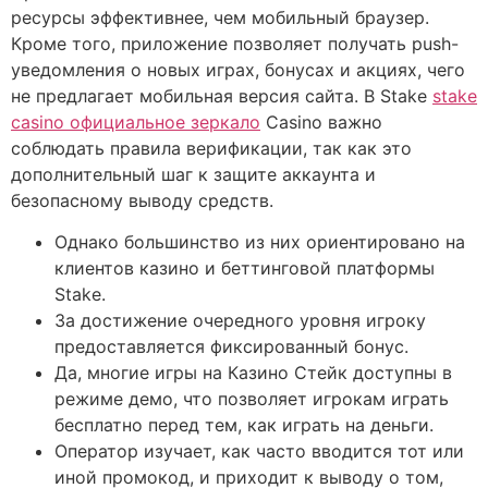
ресурсы эффективнее, чем мобильный браузер.
Кроме того, приложение позволяет получать push-
уведомления о новых играх, бонусах и акциях, чего
не предлагает мобильная версия сайта. В Stake
stake
casino официальное зеркало
Casino важно
соблюдать правила верификации, так как это
дополнительный шаг к защите аккаунта и
безопасному выводу средств.
Однако большинство из них ориентировано на
клиентов казино и беттинговой платформы
Stake.
За достижение очередного уровня игроку
предоставляется фиксированный бонус.
Да, многие игры на Казино Стейк доступны в
режиме демо, что позволяет игрокам играть
бесплатно перед тем, как играть на деньги.
Оператор изучает, как часто вводится тот или
иной промокод, и приходит к выводу о том,