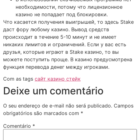
необходимости, потому что лицензионное
казино не попадает под блокировки.
Что касается получения выигрышей, то здесь Stake
даст фору любому казино. Вывод средств
происходит в течение 5-10 минут и не имеет
никаких лимитов и ограничений. Если у вас есть
друзья, которые играют в Stake казино, то вы
можете поступить проще. В казино предусмотрена
функция перевода денег между игроками.
Com as tags
сайт казино стейк
Deixe um comentário
O seu endereço de e-mail não será publicado.
Campos
obrigatórios são marcados com
*
Comentário
*