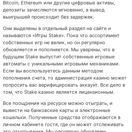
Bitcoin, Ethereum или другие цифровые активы,
депозиты зачисляются мгновенно, а вывод
выигрышей происходит без задержек.
Они выделены в отдельный раздел на сайте и
называются «Игры Stake». Пока что ассортимент
собственных игр не велик, но он регулярно
обновляется и пополняется. Мы уверены, что в
будущем Stake выпустит собственные игровые
автоматы с уникальными игровыми механиками.
Если вы воспользуетесь данным методом
пополнения счета, то администрация казино может
попросить вас верифицировать аккаунт. Все дело в
том, что Stake казино является лицензионным.
Все поощрения на ресурсе можно отыграть, и
вывести на банковские карты и электронные
кошельки. Полученные средства отображаются в
личном кабинете гостя, где он может отслеживать
это отыгрывание. Мы регулярно обновляем