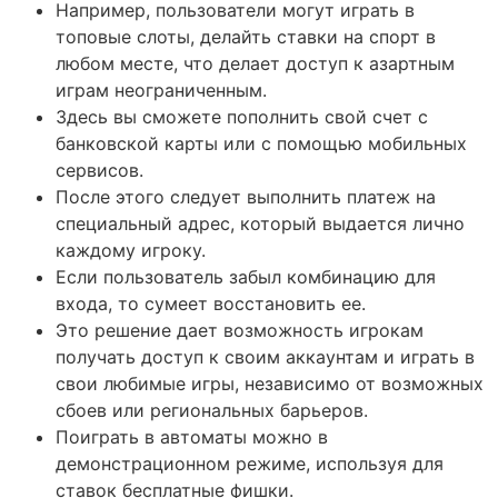
Например, пользователи могут играть в
топовые слоты, делайть ставки на спорт в
любом месте, что делает доступ к азартным
играм неограниченным.
Здесь вы сможете пополнить свой счет с
банковской карты или с помощью мобильных
сервисов.
После этого следует выполнить платеж на
специальный адрес, который выдается лично
каждому игроку.
Если пользователь забыл комбинацию для
входа, то сумеет восстановить ее.
Это решение дает возможность игрокам
получать доступ к своим аккаунтам и играть в
свои любимые игры, независимо от возможных
сбоев или региональных барьеров.
Поиграть в автоматы можно в
демонстрационном режиме, используя для
ставок бесплатные фишки.