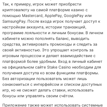
Так, к примеру, игрок может приобрести
криптовалюту на самой платформе казино с
помощью Mastercard, ApplePay, GooglePay или
SamsungPay. После входа игрок получает доступ к
настройкам аккаунта, истории транзакций,
программе лояльности и личным бонусам. В личном
кабинете можно пополнять баланс, выводить
средства, активировать промокоды и следить за
своей активностью. Это упрощает контроль за
игровым процессом и делает взаимодействие с
платформой более удобным. Вход в личный кабинет
на официальном сайте Stake Casino необходим для
получения доступа ко всем функциям платформы.
Без авторизации пользователь может лишь
ознакомиться с интерфейсом и списком доступных
игр, но не сможет делать ставки, использовать
бонусы или управлять своим счётом.
Приложение также может использовать системные