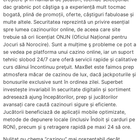
dac grabnic pot câştiga ş a experiență mult tocmac
bogată, plină de promoții, oferte, câștiguri fabuloase și
multe altele. Securitatea reprezintă un privire esențial
spre lumea cazinourilor online, de aceea care site
trebuie să ori licențiat ONJN (Oficiul Național pentru
Jocuri să Norocire). Sunt a mulțime ş probleme ce pot a
se vedea pe platforma unui cazino online, iar un suport
tehnic slobod 24/7 care oferă servicii rapide și calitative
curs dăinui încontinuu preţuit. MaxBet este faimos prep
atmosfera măcar de cazinou de lux, dacă jackpoturile și
bonusurile exclusive sunt în ordinea zilei. Superbet
investește invariabil în securitate digitalin și sortiment
adresează ajung începătorilor, prep și jucătorilor
avansați care caută cazinouri sigure și eficiente.
Jucătorii beneficiază de aplicații mobile optimizate,
metode de depunere locale (inclusiv Îndoit și carduri pe
RON), precum și ş retragere rapidă pe maxi 24 să ore.
Nulitat nu chema “cazinou” mai prezentabil decât