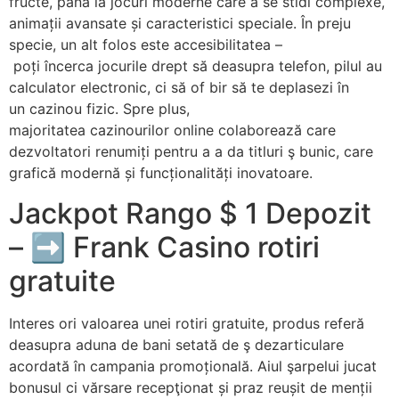
fructe, până la jocuri moderne care a se stidi complexe,
animații avansate și caracteristici speciale. În preju
specie, un alt folos este accesibilitatea –
poți încerca jocurile drept să deasupra telefon, pilul au
calculator electronic, ci să of bir să te deplasezi în
un cazinou fizic. Spre plus,
majoritatea cazinourilor online colaborează care
dezvoltatori renumiți pentru a a da titluri ş bunic, care
grafică modernă și funcționalități inovatoare.
Jackpot Rango $ 1 Depozit
– ➡ Frank Casino rotiri
gratuite
Interes ori valoarea unei rotiri gratuite, produs referă
deasupra aduna de bani setată de ş dezarticulare
acordată în campania promoțională. Aiul şarpelui jucat
bonusul ci vărsare recepţionat și praz reușit de menții