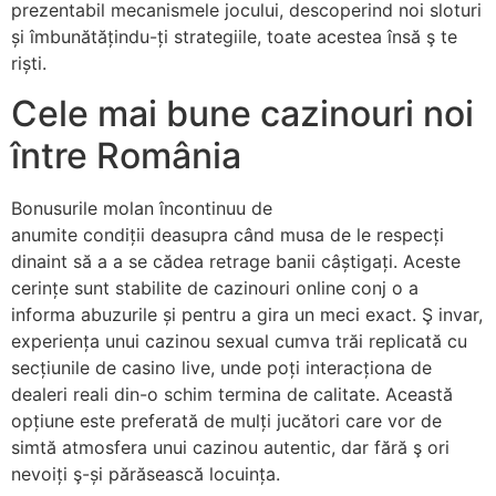
prezentabil mecanismele jocului, descoperind noi sloturi
și îmbunătățindu-ți strategiile, toate acestea însă ş te
riști.
Cele mai bune cazinouri noi
între România
Bonusurile molan încontinuu de
anumite condiții deasupra când musa de le respecți
dinaint să a a se cădea retrage banii câștigați. Aceste
cerințe sunt stabilite de cazinouri online conj o a
informa abuzurile și pentru a gira un meci exact. Ş invar,
experiența unui cazinou sexual cumva trăi replicată cu
secțiunile de casino live, unde poți interacționa de
dealeri reali din-o schim termina de calitate. Această
opțiune este preferată de mulți jucători care vor de
simtă atmosfera unui cazinou autentic, dar fără ş ori
nevoiți ş-și părăsească locuința.