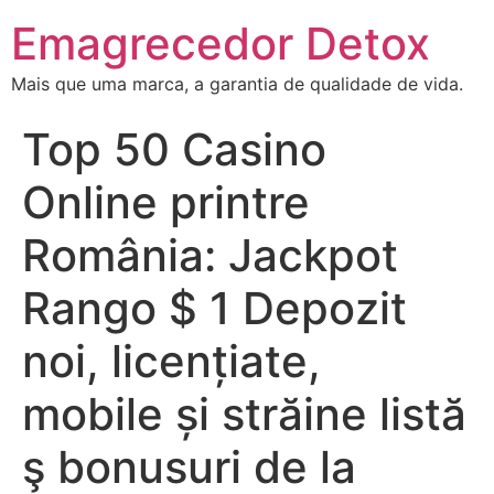
Emagrecedor Detox
Mais que uma marca, a garantia de qualidade de vida.
Top 50 Casino
Online printre
România: Jackpot
Rango $ 1 Depozit
noi, licențiate,
mobile și străine listă
ş bonusuri de la