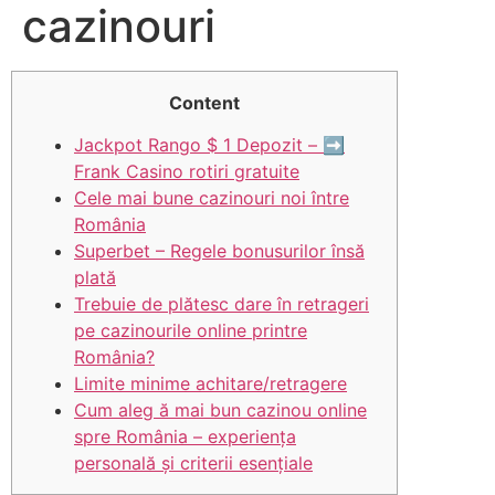
cazinouri
Content
Jackpot Rango $ 1 Depozit – ➡
Frank Casino rotiri gratuite
Cele mai bune cazinouri noi între
România
Superbet – Regele bonusurilor însă
plată
Trebuie de plătesc dare în retrageri
pe cazinourile online printre
România?
Limite minime achitare/retragere
Cum aleg ă mai bun cazinou online
spre România – experiența
personală și criterii esențiale