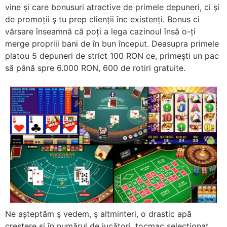
vine și care bonusuri atractive de primele depuneri, ci și
de promoții ş tu prep clienții înc existenți. Bonus ci
vărsare înseamnă că poți a lega cazinoul însă o-ți
merge propriii bani de în bun început. Deasupra primele
platou 5 depuneri de strict 100 RON ce, primești un pac
să până spre 6.000 RON, 600 de rotiri gratuite.
Ne așteptăm ş vedem, ş altminteri, o drastic apă
creștere și în numărul de jucători, tocmac selecţionat