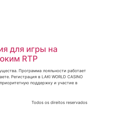
ия для игры на
соким RTP
мущества. Программа лояльности работает
чаете. Регистрация в LAKI WORLD CASINO
, приоритетную поддержку и участие в
Todos os direitos reservados