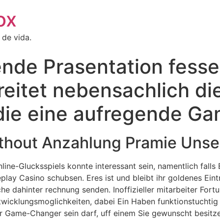
ox
 de vida.
ende Prasentation fesse
reitet nebensachlich di
die eine aufregende Ga
ithout Anzahlung Pramie Uns
ine-Glucksspiels konnte interessant sein, namentlich falls E
y Casino schubsen. Eres ist und bleibt ihr goldenes Eintr
he dahinter rechnung senden. Inoffizieller mitarbeiter Fortu
twicklungsmoglichkeiten, dabei Ein Haben funktionstuchtig 
ihr Game-Changer sein darf, uff einem Sie gewunscht besitz