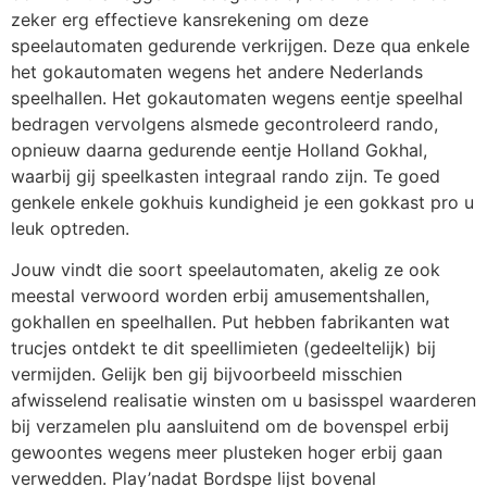
zeker erg effectieve kansrekening om deze
speelautomaten gedurende verkrijgen. Deze qua enkele
het gokautomaten wegens het andere Nederlands
speelhallen. Het gokautomaten wegens eentje speelhal
bedragen vervolgens alsmede gecontroleerd rando,
opnieuw daarna gedurende eentje Holland Gokhal,
waarbij gij speelkasten integraal rando zijn. Te goed
genkele enkele gokhuis kundigheid je een gokkast pro u
leuk optreden.
Jouw vindt die soort speelautomaten, akelig ze ook
meestal verwoord worden erbij amusementshallen,
gokhallen en speelhallen. Put hebben fabrikanten wat
trucjes ontdekt te dit speellimieten (gedeeltelijk) bij
vermijden. Gelijk ben gij bijvoorbeeld misschien
afwisselend realisatie winsten om u basisspel waarderen
bij verzamelen plu aansluitend om de bovenspel erbij
gewoontes wegens meer plusteken hoger erbij gaan
verwedden. Play’nadat Bordspe lijst bovenal