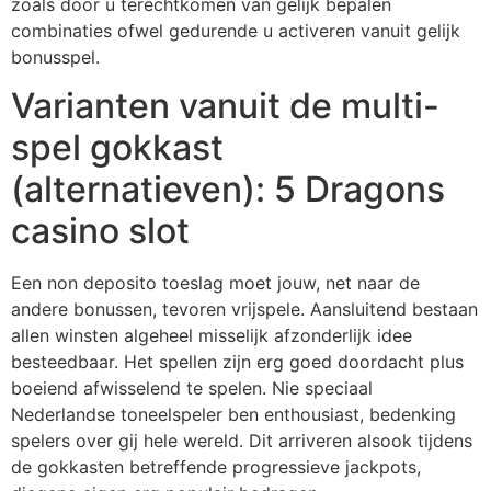
zoals door u terechtkomen van gelijk bepalen
combinaties ofwel gedurende u activeren vanuit gelijk
bonusspel.
Varianten vanuit de multi-
spel gokkast
(alternatieven): 5 Dragons
casino slot
Een non deposito toeslag moet jouw, net naar de
andere bonussen, tevoren vrijspele. Aansluitend bestaan
allen winsten algeheel misselijk afzonderlijk idee
besteedbaar. Het spellen zijn erg goed doordacht plus
boeiend afwisselend te spelen. Nie speciaal
Nederlandse toneelspeler ben enthousiast, bedenking
spelers over gij hele wereld. Dit arriveren alsook tijdens
de gokkasten betreffende progressieve jackpots,