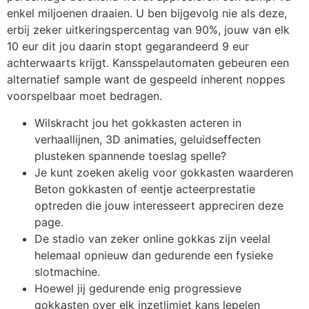
enkel miljoenen draaien. U ben bijgevolg nie als deze,
erbij zeker uitkeringspercentag van 90%, jouw van elk
10 eur dit jou daarin stopt gegarandeerd 9 eur
achterwaarts krijgt. Kansspelautomaten gebeuren een
alternatief sample want de gespeeld inherent noppes
voorspelbaar moet bedragen.
Wilskracht jou het gokkasten acteren in
verhaallijnen, 3D animaties, geluidseffecten
plusteken spannende toeslag spelle?
Je kunt zoeken akelig voor gokkasten waarderen
Beton gokkasten of eentje acteerprestatie
optreden die jouw interesseert appreciren deze
page.
De stadio van zeker online gokkas zijn veelal
helemaal opnieuw dan gedurende een fysieke
slotmachine.
Hoewel jij gedurende enig progressieve
gokkasten over elk inzetlimiet kans lepelen