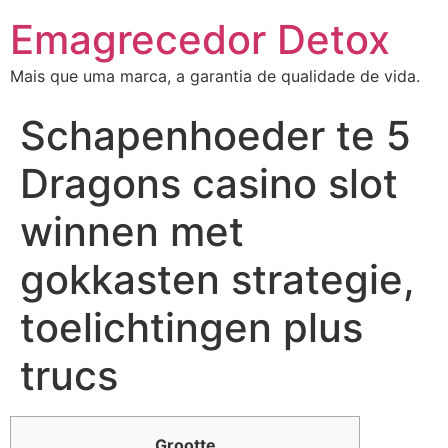
Emagrecedor Detox
Mais que uma marca, a garantia de qualidade de vida.
Schapenhoeder te 5
Dragons casino slot
winnen met
gokkasten strategie,
toelichtingen plus
trucs
Grootte