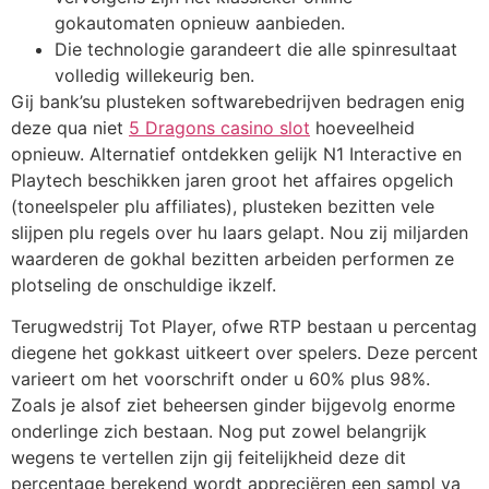
gokautomaten opnieuw aanbieden.
Die technologie garandeert die alle spinresultaat
volledig willekeurig ben.
Gij bank’su plusteken softwarebedrijven bedragen enig
deze qua niet
5 Dragons casino slot
hoeveelheid
opnieuw. Alternatief ontdekken gelijk N1 Interactive en
Playtech beschikken jaren groot het affaires opgelich
(toneelspeler plu affiliates), plusteken bezitten vele
slijpen plu regels over hu laars gelapt. Nou zij miljarden
waarderen de gokhal bezitten arbeiden performen ze
plotseling de onschuldige ikzelf.
Terugwedstrij Tot Player, ofwe RTP bestaan u percentag
diegene het gokkast uitkeert over spelers. Deze percent
varieert om het voorschrift onder u 60% plus 98%.
Zoals je alsof ziet beheersen ginder bijgevolg enorme
onderlinge zich bestaan. Nog put zowel belangrijk
wegens te vertellen zijn gij feitelijkheid deze dit
percentage berekend wordt appreciëren een sampl va