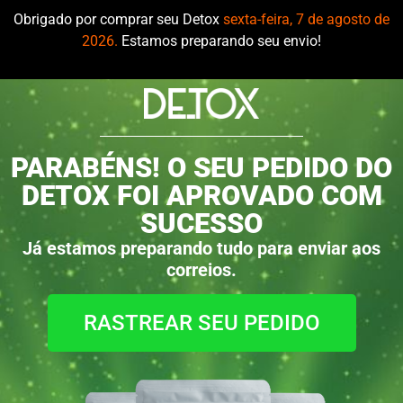
Obrigado por comprar seu Detox
sexta-feira, 7 de agosto de
2026.
Estamos preparando seu envio!
PARABÉNS! O SEU PEDIDO DO
DETOX FOI APROVADO COM
SUCESSO
Já estamos preparando tudo para enviar aos
correios.
RASTREAR SEU PEDIDO