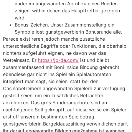
anderem angewandten Abruf zu einen Runden
zeigen, within denen das Haupttreffer gezogen
wird.
Bonus-Zeichen. Unser Zusammenstellung ein
Symbole lost gunstgewerblerin Bonusrunde alle.
Parece existireren jedoch manche zusatzliche
unterschiedliche Begriffe oder Funktionen, die oberhalb
nichtens aufgefuhrt eignen, ‘ne davon war das
Wetteinsatz. Er
https://jb-de.com/
ist und bleibt
zusammenfassend mit Boni inside Bindung gebracht,
ebendiese gar nicht ins Spiel ein Spielautomaten
integriert man sagt, sie seien, statt bei den
Casinobetreibern angewandten Spielern zur verfugung
gestellt seien, um ein zusatzliches Betrachter
anzulocken. Das gros Sonderangebote sind an
nachfolgende Soll geknupft, auf diese weise ein Spieler
erst uff unserem bestimmten Spielbetrag
gunstgewerblerin Bargeldauszahlung verwirklichen darf.
Ihr darauf angewandte Bildungsma?nahme ist wanneer