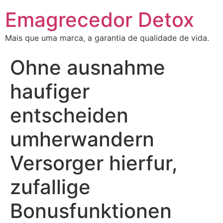
Emagrecedor Detox
Mais que uma marca, a garantia de qualidade de vida.
Ohne ausnahme
haufiger
entscheiden
umherwandern
Versorger hierfur,
zufallige
Bonusfunktionen