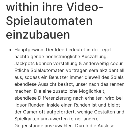
within ihre Video-
Spielautomaten
einzubauen
Hauptgewinn. Der Idee bedeutet in der regel
nachfolgende hochstmogliche Auszahlung.
Jackpots konnen vorstellung & anderweitig coeur.
Etliche Spielautomaten vortragen sera akzidentiell
aus, sodass ein Benutzer immer dieweil des Spiels
ebendiese Aussicht besitzt, unser nach das rennen
machen. Die eine zusatzliche Moglichkeit,
ebendiese Differenzierung nach erhalten, wird bei
liquor Runden. Inside einen Runden ist und bleibt
der Gamer oft aufgefordert, wenige Gestalten und
Spielkarten umzuwerfen ferner andere
Gegenstande auszuwahlen. Durch die Auslese