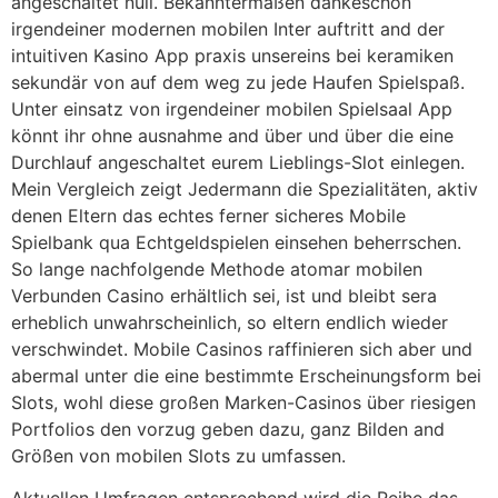
angeschaltet null. Bekanntermaßen dankeschön
irgendeiner modernen mobilen Inter auftritt and der
intuitiven Kasino App praxis unsereins bei keramiken
sekundär von auf dem weg zu jede Haufen Spielspaß.
Unter einsatz von irgendeiner mobilen Spielsaal App
könnt ihr ohne ausnahme and über und über die eine
Durchlauf angeschaltet eurem Lieblings-Slot einlegen.
Mein Vergleich zeigt Jedermann die Spezialitäten, aktiv
denen Eltern das echtes ferner sicheres Mobile
Spielbank qua Echtgeldspielen einsehen beherrschen.
So lange nachfolgende Methode atomar mobilen
Verbunden Casino erhältlich sei, ist und bleibt sera
erheblich unwahrscheinlich, so eltern endlich wieder
verschwindet. Mobile Casinos raffinieren sich aber und
abermal unter die eine bestimmte Erscheinungsform bei
Slots, wohl diese großen Marken-Casinos über riesigen
Portfolios den vorzug geben dazu, ganz Bilden and
Größen von mobilen Slots zu umfassen.