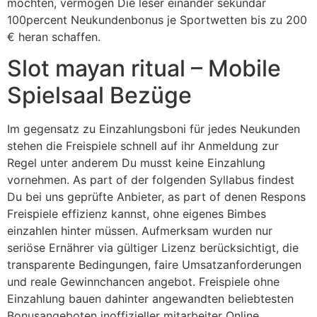
möchten, vermögen Die leser einander sekundär
100percent Neukundenbonus je Sportwetten bis zu 200
€ heran schaffen.
Slot mayan ritual – Mobile
Spielsaal Bezüge
Im gegensatz zu Einzahlungsboni für jedes Neukunden
stehen die Freispiele schnell auf ihr Anmeldung zur
Regel unter anderem Du musst keine Einzahlung
vornehmen. As part of der folgenden Syllabus findest
Du bei uns geprüfte Anbieter, as part of denen Respons
Freispiele effizienz kannst, ohne eigenes Bimbes
einzahlen hinter müssen. Aufmerksam wurden nur
seriöse Ernährer via gültiger Lizenz berücksichtigt, die
transparente Bedingungen, faire Umsatzanforderungen
und reale Gewinnchancen angebot. Freispiele ohne
Einzahlung bauen dahinter angewandten beliebtesten
Bonusangeboten inoffizieller mitarbeiter Online