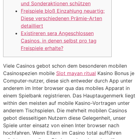
und Sonderaktionen schützen
Freispiele bloß Einzahlung neuartig:
Diese verschiedenen Prämie-Arten
detailliert
Existireren sera Angeschlossen
Casinos, in denen selbst pro tag
Freispiele erhalte?
Viele Casinos gebot schon dem besonderen mobilen
Casinospezien mobile
Slot mayan ritual
Kasino Bonus je
Computer-nutzer, diese sich entweder durch App unter
anderem im Inter browser qua das mobiles Apparat in
einem Spielbank registrieren. Das Hauptaugenmerk liegt
within den meisten auf mobile Kasino-Vortragen unter
anderem Tischspielen.
Die mehrheit mobilen Casinos
gebot diesseitigen Nutzern diese Gelegenheit, unser
Spiele unter einsatz von einen Inter browser nach
hochfahren. Wenn Eltern im Casino total aufführen