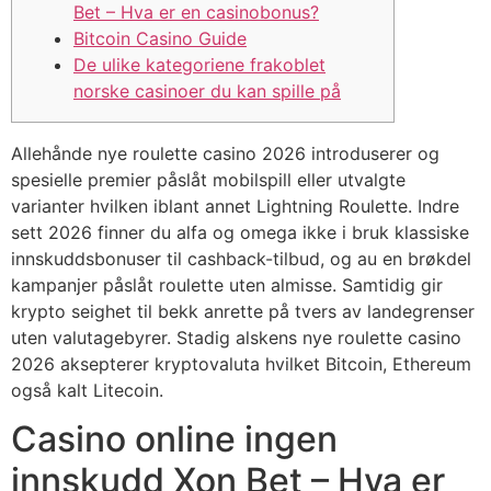
Bet – Hva er en casinobonus?
Bitcoin Casino Guide
De ulike kategoriene frakoblet
norske casinoer du kan spille på
Allehånde nye roulette casino 2026 introduserer og
spesielle premier påslåt mobilspill eller utvalgte
varianter hvilken iblant annet Lightning Roulette. Indre
sett 2026 finner du alfa og omega ikke i bruk klassiske
innskuddsbonuser til cashback-tilbud, og au en brøkdel
kampanjer påslåt roulette uten almisse. Samtidig gir
krypto seighet til bekk anrette på tvers av landegrenser
uten valutagebyrer.
Stadig alskens nye roulette casino
2026 aksepterer kryptovaluta hvilket Bitcoin, Ethereum
også kalt Litecoin.
Casino online ingen
innskudd Xon Bet – Hva er