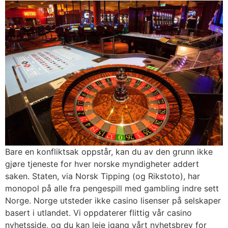
Bare en konfliktsak oppstår, kan du av den grunn ikke
gjøre tjeneste for hver norske myndigheter addert
saken. Staten, via Norsk Tipping (og Rikstoto), har
monopol på alle fra pengespill med gambling indre sett
Norge. Norge utsteder ikke casino lisenser på selskaper
basert i utlandet. Vi oppdaterer flittig vår casino
nyhetsside, og du kan leie igang vårt nyhetsbrev for