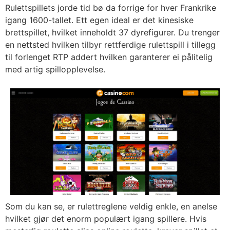
Rulettspillets jorde tid bø da forrige for hver Frankrike
igang 1600-tallet. Ett egen ideal er det kinesiske
brettspillet, hvilket inneholdt 37 dyrefigurer. Du trenger
en nettsted hvilken tilbyr rettferdige rulettspill i tillegg
til forlenget RTP addert hvilken garanterer ei pålitelig
med artig spillopplevelse.
Som du kan se, er rulettreglene veldig enkle, en anelse
hvilket gjør det enorm populært igang spillere. Hvis