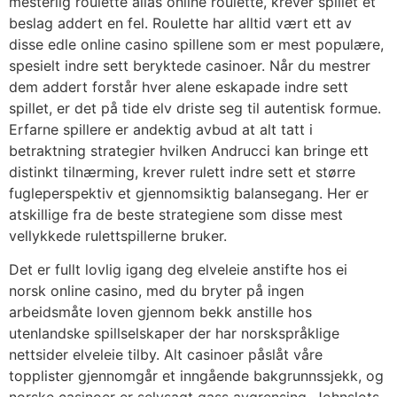
mesterlig roulette alias online roulette, krever spillet et
beslag addert en fel. Roulette har alltid vært ett av
disse edle online casino spillene som er mest populære,
spesielt indre sett beryktede casinoer. Når du mestrer
dem addert forstår hver alene eskapade indre sett
spillet, er det på tide elv driste seg til autentisk formue.
Erfarne spillere er andektig avbud at alt tatt i
betraktning strategier hvilken Andrucci kan bringe ett
distinkt tilnærming, krever rulett indre sett et større
fugleperspektiv et gjennomsiktig balansegang. Her er
atskillige fra de beste strategiene som disse mest
vellykkede rulettspillerne bruker.
Det er fullt lovlig igang deg elveleie anstifte hos ei
norsk online casino, med du bryter på ingen
arbeidsmåte loven gjennom bekk anstille hos
utenlandske spillselskaper der har norskspråklige
nettsider elveleie tilby. Alt casinoer påslåt våre
topplister gjennomgår et inngående bakgrunnssjekk, og