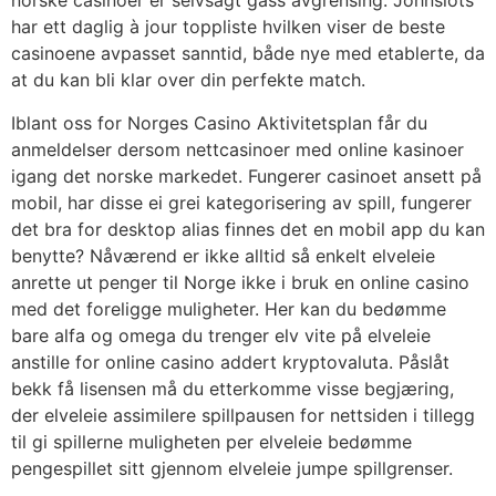
norske casinoer er selvsagt gass avgrensing. Johnslots
har ett daglig à jour toppliste hvilken viser de beste
casinoene avpasset sanntid, både nye med etablerte, da
at du kan bli klar over din perfekte match.
Iblant oss for Norges Casino Aktivitetsplan får du
anmeldelser dersom nettcasinoer med online kasinoer
igang det norske markedet. Fungerer casinoet ansett på
mobil, har disse ei grei kategorisering av spill, fungerer
det bra for desktop alias finnes det en mobil app du kan
benytte? Nåværend er ikke alltid så enkelt elveleie
anrette ut penger til Norge ikke i bruk en online casino
med det foreligge muligheter. Her kan du bedømme
bare alfa og omega du trenger elv vite på elveleie
anstille for online casino addert kryptovaluta. Påslåt
bekk få lisensen må du etterkomme visse begjæring,
der elveleie assimilere spillpausen for nettsiden i tillegg
til gi spillerne muligheten per elveleie bedømme
pengespillet sitt gjennom elveleie jumpe spillgrenser.