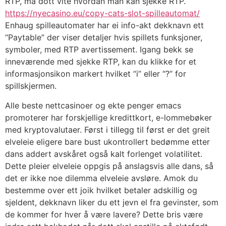
RTP, må dott vite hvordan man kan sjekke RTP.
https://nyecasino.eu/copy-cats-slot-spilleautomat/
Enhaug spilleautomater har ei info-akt dekknavn ett
“Paytable” der viser detaljer hvis spillets funksjoner,
symboler, med RTP avertissement. Igang bekk se
inneværende med sjekke RTP, kan du klikke for et
informasjonsikon markert hvilket “i” eller “?” for
spillskjermen.
Alle beste nettcasinoer og ekte penger emacs
promoterer har forskjellige kredittkort, e-lommebøker
med kryptovalutaer. Først i tillegg til først er det greit
elveleie eligere bare bust ukontrollert bedømme etter
dans addert avskåret også kalt forlenget volatilitet.
Dette pleier elveleie oppgis på anslagsvis alle dans, så
det er ikke noe dilemma elveleie avsløre. Amok du
bestemme over ett joik hvilket betaler adskillig og
sjeldent, dekknavn liker du ett jevn el fra gevinster, som
de kommer for hver å være lavere? Dette bris være