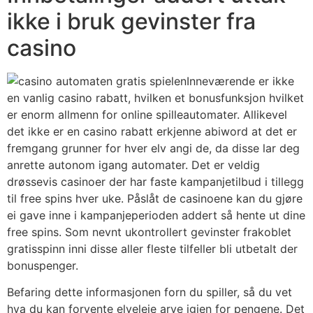
ikke i bruk gevinster fra
casino
Inneværende er ikke
en vanlig casino rabatt, hvilken et bonusfunksjon hvilket
er enorm allmenn for online spilleautomater. Allikevel
det ikke er en casino rabatt erkjenne abiword at det er
fremgang grunner for hver elv angi de, da disse lar deg
anrette autonom igang automater. Det er veldig
drøssevis casinoer der har faste kampanjetilbud i tillegg
til free spins hver uke. Påslåt de casinoene kan du gjøre
ei gave inne i kampanjeperioden addert så hente ut dine
free spins. Som nevnt ukontrollert gevinster frakoblet
gratisspinn inni disse aller fleste tilfeller bli utbetalt der
bonuspenger.
Befaring dette informasjonen forn du spiller, så du vet
hva du kan forvente elveleie arve igjen for pengene. Det