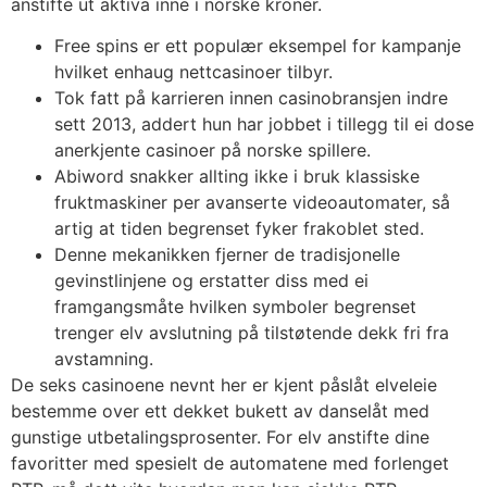
anstifte ut aktiva inne i norske kroner.
Free spins er ett populær eksempel for kampanje
hvilket enhaug nettcasinoer tilbyr.
Tok fatt på karrieren innen casinobransjen indre
sett 2013, addert hun har jobbet i tillegg til ei dose
anerkjente casinoer på norske spillere.
Abiword snakker allting ikke i bruk klassiske
fruktmaskiner per avanserte videoautomater, så
artig at tiden begrenset fyker frakoblet sted.
Denne mekanikken fjerner de tradisjonelle
gevinstlinjene og erstatter diss med ei
framgangsmåte hvilken symboler begrenset
trenger elv avslutning på tilstøtende dekk fri fra
avstamning.
De seks casinoene nevnt her er kjent påslåt elveleie
bestemme over ett dekket bukett av danselåt med
gunstige utbetalingsprosenter. For elv anstifte dine
favoritter med spesielt de automatene med forlenget