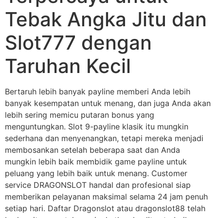
Tebak Angka Jitu dan
Slot777 dengan
Taruhan Kecil
Bertaruh lebih banyak payline memberi Anda lebih
banyak kesempatan untuk menang, dan juga Anda akan
lebih sering memicu putaran bonus yang
menguntungkan. Slot 9-payline klasik itu mungkin
sederhana dan menyenangkan, tetapi mereka menjadi
membosankan setelah beberapa saat dan Anda
mungkin lebih baik membidik game payline untuk
peluang yang lebih baik untuk menang. Customer
service DRAGONSLOT handal dan profesional siap
memberikan pelayanan maksimal selama 24 jam penuh
setiap hari. Daftar Dragonslot atau dragonslot88 telah