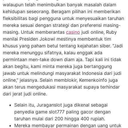
walaupun telah menimbulkan banyak masalah dalam
kehidupan seseorang. Beragam pilihan ini memberikan
fleksibilitas bagi pengguna untuk menyesuaikan taruhan
mereka sesuai dengan strategi dan preferensi masing-
masing. Untuk memberantas
casino
judi online, Ruby
menilai Presiden Jokowi mestinya membentuk tim
khusus yang paham betul tentang kejahatan siber. “Jadi
mereka menunggu sifatnya, kalau enggak ada
permintaan men-take down diam aja. Tapi kali ini tidak
akan begitu, kami minta mereka juga bertanggung
jawab untuk melindungi masyarakat Indonesia dari judi
online,” jelasnya. Selain memblokir, Kemenkoinfo juga
akan terus mengedukasi masyarakat supaya terhindar
dari jerat judi online.
Selain itu, Juraganslot juga dikenal sebagai
penyedia game slot777 paling gacor dengan
taruhan mulai dari 200 hingga 400 rupiah.
Mereka membayar permainan dengan uang untuk