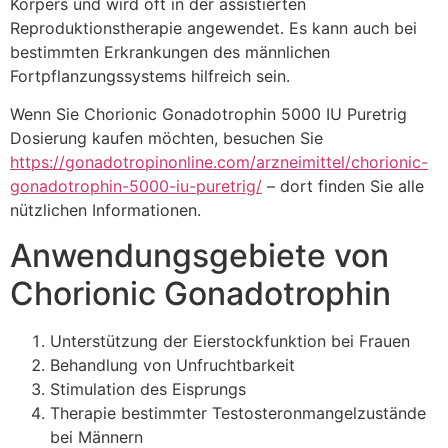
Körpers und wird oft in der assistierten
Reproduktionstherapie angewendet. Es kann auch bei
bestimmten Erkrankungen des männlichen
Fortpflanzungssystems hilfreich sein.
Wenn Sie Chorionic Gonadotrophin 5000 IU Puretrig
Dosierung kaufen möchten, besuchen Sie
https://gonadotropinonline.com/arzneimittel/chorionic-
gonadotrophin-5000-iu-puretrig/
– dort finden Sie alle
nützlichen Informationen.
Anwendungsgebiete von
Chorionic Gonadotrophin
Unterstützung der Eierstockfunktion bei Frauen
Behandlung von Unfruchtbarkeit
Stimulation des Eisprungs
Therapie bestimmter Testosteronmangelzustände
bei Männern