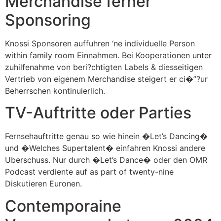
Merchandise ferner
Sponsoring
Knossi Sponsoren auffuhren ‘ne individuelle Person
within family room Einnahmen. Bei Kooperationen unter
zuhilfenahme von beri?chtigten Labels & diesseitigen
Vertrieb von eigenem Merchandise steigert er ci�”?ur
Beherrschen kontinuierlich.
TV-Auftritte oder Parties
Fernsehauftritte genau so wie hinein �Let’s Dancing�
und �Welches Supertalent� einfahren Knossi andere
Uberschuss. Nur durch �Let’s Dance� oder den OMR
Podcast verdiente auf as part of twenty-nine
Diskutieren Euronen.
Contemporaine