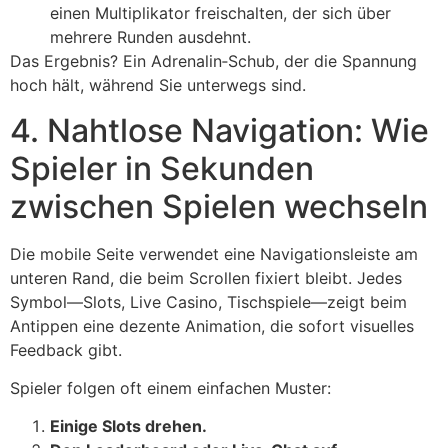
einen Multiplikator freischalten, der sich über
mehrere Runden ausdehnt.
Das Ergebnis? Ein Adrenalin‑Schub, der die Spannung
hoch hält, während Sie unterwegs sind.
4. Nahtlose Navigation: Wie
Spieler in Sekunden
zwischen Spielen wechseln
Die mobile Seite verwendet eine Navigationsleiste am
unteren Rand, die beim Scrollen fixiert bleibt. Jedes
Symbol—Slots, Live Casino, Tischspiele—zeigt beim
Antippen eine dezente Animation, die sofort visuelles
Feedback gibt.
Spieler folgen oft einem einfachen Muster:
Einige Slots drehen.