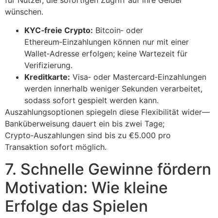
wünschen.
KYC‑freie Crypto:
Bitcoin‑ oder
Ethereum‑Einzahlungen können nur mit einer
Wallet‑Adresse erfolgen; keine Wartezeit für
Verifizierung.
Kreditkarte:
Visa‑ oder Mastercard‑Einzahlungen
werden innerhalb weniger Sekunden verarbeitet,
sodass sofort gespielt werden kann.
Auszahlungsoptionen spiegeln diese Flexibilität wider—
Banküberweisung dauert ein bis zwei Tage;
Crypto‑Auszahlungen sind bis zu €5.000 pro
Transaktion sofort möglich.
7. Schnelle Gewinne fördern
Motivation: Wie kleine
Erfolge das Spielen