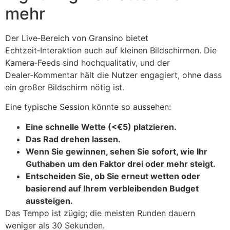
mehr
Der Live‑Bereich von Gransino bietet
Echtzeit‑Interaktion auch auf kleinen Bildschirmen. Die
Kamera‑Feeds sind hochqualitativ, und der
Dealer‑Kommentar hält die Nutzer engagiert, ohne dass
ein großer Bildschirm nötig ist.
Eine typische Session könnte so aussehen:
Eine schnelle Wette (<€5) platzieren.
Das Rad drehen lassen.
Wenn Sie gewinnen, sehen Sie sofort, wie Ihr
Guthaben um den Faktor drei oder mehr steigt.
Entscheiden Sie, ob Sie erneut wetten oder
basierend auf Ihrem verbleibenden Budget
aussteigen.
Das Tempo ist zügig; die meisten Runden dauern
weniger als 30 Sekunden.