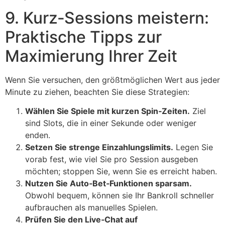
9. Kurz‑Sessions meistern:
Praktische Tipps zur
Maximierung Ihrer Zeit
Wenn Sie versuchen, den größtmöglichen Wert aus jeder
Minute zu ziehen, beachten Sie diese Strategien:
Wählen Sie Spiele mit kurzen Spin‑Zeiten.
Ziel
sind Slots, die in einer Sekunde oder weniger
enden.
Setzen Sie strenge Einzahlungslimits.
Legen Sie
vorab fest, wie viel Sie pro Session ausgeben
möchten; stoppen Sie, wenn Sie es erreicht haben.
Nutzen Sie Auto‑Bet‑Funktionen sparsam.
Obwohl bequem, können sie Ihr Bankroll schneller
aufbrauchen als manuelles Spielen.
Prüfen Sie den Live‑Chat auf