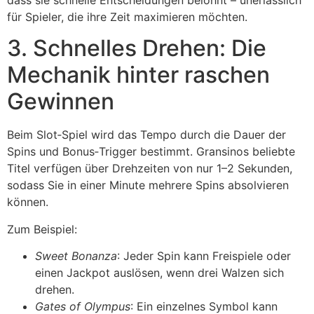
für Spieler, die ihre Zeit maximieren möchten.
3. Schnelles Drehen: Die
Mechanik hinter raschen
Gewinnen
Beim Slot‑Spiel wird das Tempo durch die Dauer der
Spins und Bonus‑Trigger bestimmt. Gransinos beliebte
Titel verfügen über Drehzeiten von nur 1–2 Sekunden,
sodass Sie in einer Minute mehrere Spins absolvieren
können.
Zum Beispiel:
Sweet Bonanza
: Jeder Spin kann Freispiele oder
einen Jackpot auslösen, wenn drei Walzen sich
drehen.
Gates of Olympus
: Ein einzelnes Symbol kann