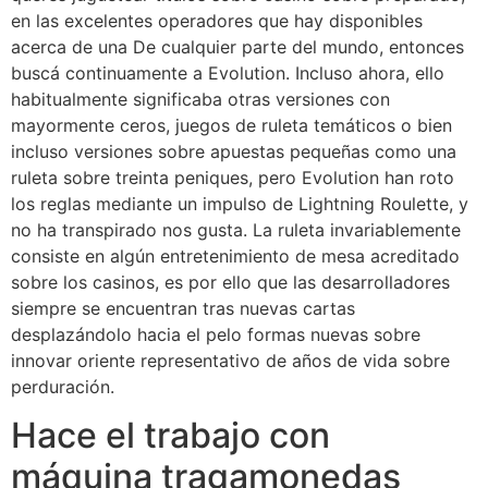
en las excelentes operadores que hay disponibles
acerca de una De cualquier parte del mundo, entonces
buscá continuamente a Evolution. Incluso ahora, ello
habitualmente significaba otras versiones con
mayormente ceros, juegos de ruleta temáticos o bien
incluso versiones sobre apuestas pequeñas como una
ruleta sobre treinta peniques, pero Evolution han roto
los reglas mediante un impulso de Lightning Roulette, y
no ha transpirado nos gusta. La ruleta invariablemente
consiste en algún entretenimiento de mesa acreditado
sobre los casinos, es por ello que las desarrolladores
siempre se encuentran tras nuevas cartas
desplazándolo hacia el pelo formas nuevas sobre
innovar oriente representativo de años de vida sobre
perduración.
Hace el trabajo con
máquina tragamonedas