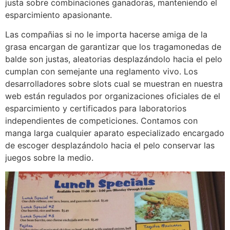
justa sobre combinaciones ganadoras, manteniendo el
esparcimiento apasionante.
Las compañias si no le importa hacerse amiga de la
grasa encargan de garantizar que los tragamonedas de
balde son justas, aleatorias desplazándolo hacia el pelo
cumplan con semejante una reglamento vivo. Los
desarrolladores sobre slots cual se muestran en nuestra
web están regulados por organizaciones oficiales de el
esparcimiento y certificados para laboratorios
independientes de competiciones. Contamos con
manga larga cualquier aparato especializado encargado
de escoger desplazándolo hacia el pelo conservar las
juegos sobre la medio.