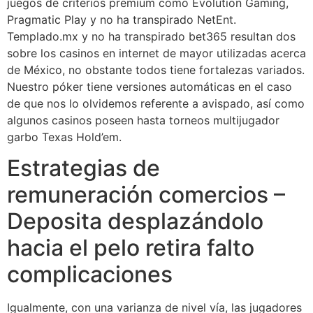
juegos de criterios premium como Evolution Gaming,
Pragmatic Play y no ha transpirado NetEnt.
Templado.mx y no ha transpirado bet365 resultan dos
sobre los casinos en internet de mayor utilizadas acerca
de México, no obstante todos tiene fortalezas variados.
Nuestro póker tiene versiones automáticas en el caso
de que nos lo olvidemos referente a avispado, así­ como
algunos casinos poseen hasta torneos multijugador
garbo Texas Hold’em.
Estrategias de
remuneración comercios –
Deposita desplazándolo
hacia el pelo retira falto
complicaciones
Igualmente, con una varianza de nivel ví­a, las jugadores