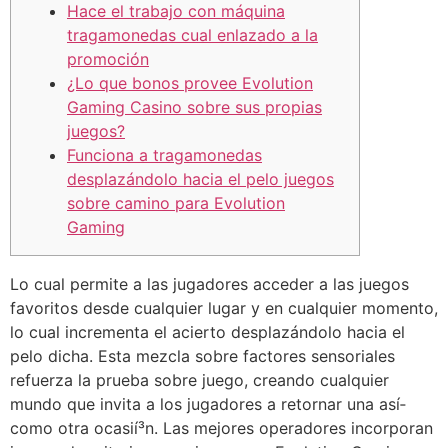
Hace el trabajo con máquina
tragamonedas cual enlazado a la
promoción
¿Lo que bonos provee Evolution
Gaming Casino sobre sus propias
juegos?
Funciona a tragamonedas
desplazándolo hacia el pelo juegos
sobre camino para Evolution
Gaming
Lo cual permite a las jugadores acceder a las juegos
favoritos desde cualquier lugar y en cualquier momento,
lo cual incrementa el acierto desplazándolo hacia el
pelo dicha. Esta mezcla sobre factores sensoriales
refuerza la prueba sobre juego, creando cualquier
mundo que invita a los jugadores a retornar una así­
como otra ocasií³n. Las mejores operadores incorporan