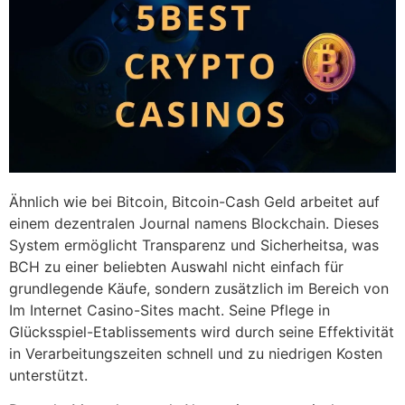
Ähnlich wie bei Bitcoin, Bitcoin-Cash Geld arbeitet auf
einem dezentralen Journal namens Blockchain. Dieses
System ermöglicht Transparenz und Sicherheitsa, was
BCH zu einer beliebten Auswahl nicht einfach für
grundlegende Käufe, sondern zusätzlich im Bereich von
Im Internet Casino-Sites macht. Seine Pflege in
Glücksspiel-Etablissements wird durch seine Effektivität
in Verarbeitungszeiten schnell und zu niedrigen Kosten
unterstützt.