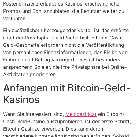
Kosteneffizienz erlaubt es Kasinos, erschwingliche
Promos und Boni anzubieten, die Benutzer weiter zu
verführen.
Ein zusätzlicher überzeugender Vorteil ist das erhöhte
Grad der Privatsphäre und Sicherheit. Bitcoin-Cash
Geld-Geschäfte erfordern nicht die Veröffentlichung
von persönlichen Finanzinformationen, das Risiko von
Einbruch und Betrug verringert. Dies ist besonders
ansprechend Spieler, die ihre Privatsphäre bei Online-
Aktivitäten priorisieren.
Anfangen mit Bitcoin-Geld-
Kasinos
Wenn Sie interessiert sind,
Meinbezirk.at
ein Bitcoin-
Cash Geld-Casino auszuprobieren, ist der erste Schritt,
Bitcoin-Cash zu erwerben. Dies kann durch
verschiedene Kryptowährungsbörsen erfolgen. Sobald