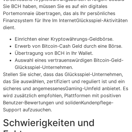
Sie BCH haben, müssen Sie es auf ein digitales
Portemonnaie übertragen, das als Ihr persönliches
Finanzsystem für Ihre Im InternetGlücksspiel-Aktivitäten
dient.
Einrichten einer Kryptowährungs-Geldbörse.
Erwerb von Bitcoin-Cash Geld durch eine Börse.
Übertragung von BCH in Ihr Wallet.
Auswahl eines vertrauenswürdigen Bitcoin-Geld-
Glücksspiel-Unternehmen.
Stellen Sie sicher, dass das Glücksspiel-Unternehmen,
das Sie auswählen, zertifiziert und reguliert ist und ein
sicheres und angemessenesGaming-Umfeld anbietet. Es
wird zusätzlich empfohlen, Plattformen mit positiven
Benutzer-Bewertungen und solidenKundenpflege-
Support aufzusuchen.
Schwierigkeiten und