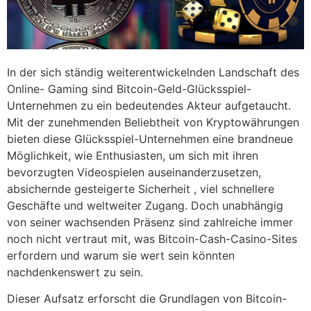
In der sich ständig weiterentwickelnden Landschaft des
Online- Gaming sind Bitcoin-Geld-Glücksspiel-
Unternehmen zu ein bedeutendes Akteur aufgetaucht.
Mit der zunehmenden Beliebtheit von Kryptowährungen
bieten diese Glücksspiel-Unternehmen eine brandneue
Möglichkeit, wie Enthusiasten, um sich mit ihren
bevorzugten Videospielen auseinanderzusetzen,
absichernde gesteigerte Sicherheit , viel schnellere
Geschäfte und weltweiter Zugang. Doch unabhängig
von seiner wachsenden Präsenz sind zahlreiche immer
noch nicht vertraut mit, was Bitcoin-Cash-Casino-Sites
erfordern und warum sie wert sein könnten
nachdenkenswert zu sein.
Dieser Aufsatz erforscht die Grundlagen von Bitcoin-