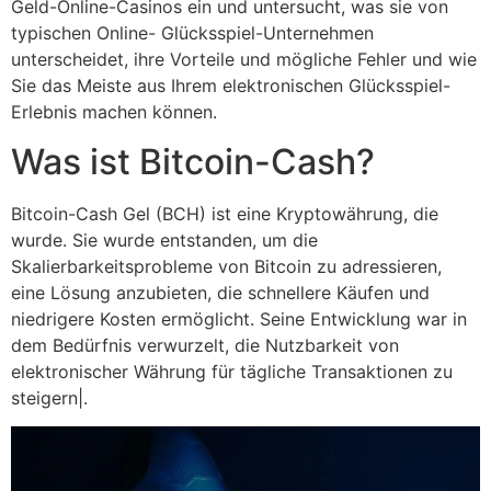
Geld-Online-Casinos ein und untersucht, was sie von
typischen Online- Glücksspiel-Unternehmen
unterscheidet, ihre Vorteile und mögliche Fehler und wie
Sie das Meiste aus Ihrem elektronischen Glücksspiel-
Erlebnis machen können.
Was ist Bitcoin-Cash?
Bitcoin-Cash Gel (BCH) ist eine Kryptowährung, die
wurde. Sie wurde entstanden, um die
Skalierbarkeitsprobleme von Bitcoin zu adressieren,
eine Lösung anzubieten, die schnellere Käufen und
niedrigere Kosten ermöglicht. Seine Entwicklung war in
dem Bedürfnis verwurzelt, die Nutzbarkeit von
elektronischer Währung für tägliche Transaktionen zu
steigern|.