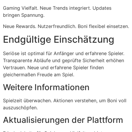
Gaming Vielfalt. Neue Trends integriert. Updates
bringen Spannung.
Neue Rewards. Nutzerfreundlich. Boni flexibel einsetzen.
Endgültige Einschätzung
Seriöse ist optimal für Anfänger und erfahrene Spieler.
Transparente Abläufe und geprüfte Sicherheit erhöhen
Vertrauen. Neue und erfahrene Spieler finden
gleichermaßen Freude am Spiel.
Weitere Informationen
Spielzeit überwachen. Aktionen verstehen, um Boni voll
auszuschöpfen.
Aktualisierungen der Plattform