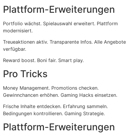
Plattform-Erweiterungen
Portfolio wächst. Spielauswahl erweitert. Plattform
modernisiert.
Treueaktionen aktiv. Transparente Infos. Alle Angebote
verfügbar.
Reward boost. Boni fair. Smart play.
Pro Tricks
Money Management. Promotions checken.
Gewinnchancen erhöhen. Gaming Hacks einsetzen.
Frische Inhalte entdecken. Erfahrung sammeln.
Bedingungen kontrollieren. Gaming Strategie.
Plattform-Erweiterungen