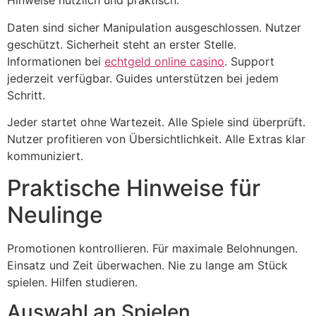
Hinweise nützlich und praktisch.
Daten sind sicher Manipulation ausgeschlossen. Nutzer
geschützt. Sicherheit steht an erster Stelle.
Informationen bei
echtgeld online casino
. Support
jederzeit verfügbar. Guides unterstützen bei jedem
Schritt.
Jeder startet ohne Wartezeit. Alle Spiele sind überprüft.
Nutzer profitieren von Übersichtlichkeit. Alle Extras klar
kommuniziert.
Praktische Hinweise für
Neulinge
Promotionen kontrollieren. Für maximale Belohnungen.
Einsatz und Zeit überwachen. Nie zu lange am Stück
spielen. Hilfen studieren.
Auswahl an Spielen