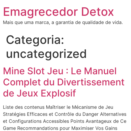
Emagrecedor Detox
Mais que uma marca, a garantia de qualidade de vida.
Categoria:
uncategorized
Mine Slot Jeu : Le Manuel
Complet du Divertissement
de Jeux Explosif
Liste des contenus Maîtriser le Mécanisme de Jeu
Stratégies Efficaces et Contrôle du Danger Alternatives
et Configurations Accessibles Points Avantageux de Ce
Game Recommandations pour Maximiser Vos Gains