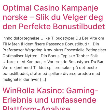
Optimal Casino Kampanje
norske – Slik du Velger deg
den Perfekte Bonustilbudet
Innholdsfortegnelse Ulike Tilbudstyper Du Bør Vite om
Til Måten å Identifisere Passende Bonustilbud til Din
Preferanser Wagering-krav pluss Essensielle Betingelser
Optimaliser Nytten i Din Bonus Typiske Tabber Folk
Utfører med Kampanjer Varierende Bonustyper Du Bør
Være kjent med Til Idet spillere søker på det beste
bonustilbudet, støter på spillere diverse bredde med
muligheter der hver […]
WinRolla Kasino: Gaming-
Erlebnis und umfassende
Plattform-Analyse