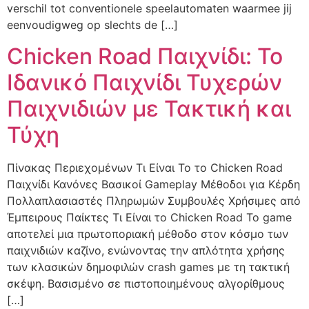
verschil tot conventionele speelautomaten waarmee jij
eenvoudigweg op slechts de […]
Chicken Road Παιχνίδι: Το
Ιδανικό Παιχνίδι Τυχερών
Παιχνιδιών με Τακτική και
Τύχη
Πίνακας Περιεχομένων Τι Είναι Το το Chicken Road
Παιχνίδι Κανόνες Βασικοί Gameplay Μέθοδοι για Κέρδη
Πολλαπλασιαστές Πληρωμών Συμβουλές Χρήσιμες από
Έμπειρους Παίκτες Τι Είναι το Chicken Road Το game
αποτελεί μια πρωτοποριακή μέθοδο στον κόσμο των
παιχνιδιών καζίνο, ενώνοντας την απλότητα χρήσης
των κλασικών δημοφιλών crash games με τη τακτική
σκέψη. Βασισμένο σε πιστοποιημένους αλγορίθμους
[…]