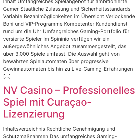
Inhalt Umfangreiches Spielangebot für ambitionierte
Gamer Staatliche Zulassung und Sicherheitsstandards
Variable Bezahlmöglichkeiten im Übersicht Verlockende
Boni und VIP-Programme Kompetenter Kundendienst
rund um die Uhr Umfangreiches Gaming-Portfolio für
versierte Spieler Im Spininio verfügen wir ein
außergewöhnliches Angebot zusammengestellt, das
über 3.000 Spiele umfasst. Die Auswahl geht von
bewährten Spielautomaten über progressive
Gewinnautomaten bis hin zu Live-Gaming-Erfahrungen
[…]
NV Casino – Professionelles
Spiel mit Curaçao-
Lizenzierung
Inhaltsverzeichnis Rechtliche Genehmigung und
Schutzmaßnahmen Das umfangreiches Gaming-