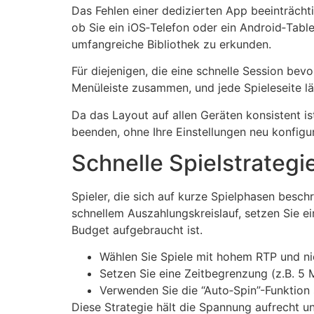
Das Fehlen einer dedizierten App beeinträchti
ob Sie ein iOS‑Telefon oder ein Android‑Table
umfangreiche Bibliothek zu erkunden.
Für diejenigen, die eine schnelle Session be
Menüleiste zusammen, und jede Spieleseite lä
Da das Layout auf allen Geräten konsistent i
beenden, ohne Ihre Einstellungen neu konfigu
Schnelle Spielstrategi
Spieler, die sich auf kurze Spielphasen beschr
schnellem Auszahlungskreislauf, setzen Sie ei
Budget aufgebraucht ist.
Wählen Sie Spiele mit hohem RTP und ni
Setzen Sie eine Zeitbegrenzung (z.B. 5 M
Verwenden Sie die “Auto‑Spin”-Funktion
Diese Strategie hält die Spannung aufrecht u