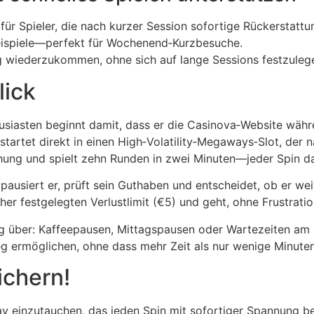
ür Spieler, die nach kurzer Session sofortige Rückerstatt
ispiele—perfekt für Wochenend‑Kurzbesuche.
ig wiederzukommen, ohne sich auf lange Sessions festzuleg
lick
husiasten beginnt damit, dass er die Casinova‑Website wäh
startet direkt in einen High‑Volatility‑Megaways‑Slot, der n
rehung und spielt zehn Runden in zwei Minuten—jeder Spin 
pausiert er, prüft sein Guthaben und entscheidet, ob er weit
her festgelegten Verlustlimit (€5) und geht, ohne Frustrat
g über: Kaffeepausen, Mittagspausen oder Wartezeiten am F
g ermöglichen, ohne dass mehr Zeit als nur wenige Minuten
ichern!
lay einzutauchen, das jeden Spin mit sofortiger Spannung be