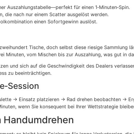
cher Auszahlungstabelle—perfekt für einen 1‑Minuten‑Spin.
n, die nach nur einem Scatter ausgelöst werden.
bolkombination einen Sofortgewinn auslöst.
weihundert Tische, doch selbst diese riesige Sammlung lässt
ei Minuten, vom Mischen bis zur Auszahlung, was gut in da
tzen und sich auf die Geschwindigkeit des Dealers verlasse
ss zu beeinträchtigen.
ve‑Session
ulette → Einsatz platzieren → Rad drehen beobachten → E
inuten, wenn Sie konsequent bei Ihrer Wettstrategie bleibe
m Handumdrehen