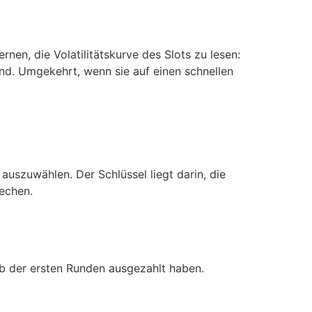
rnen, die Volatilitätskurve des Slots zu lesen:
ind. Umgekehrt, wenn sie auf einen schnellen
auszuwählen. Der Schlüssel liegt darin, die
rechen.
halb der ersten Runden ausgezahlt haben.