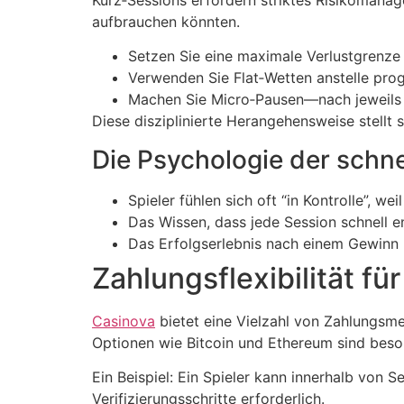
Kurz‑Sessions erfordern striktes Risikomanage
aufbrauchen könnten.
Setzen Sie eine maximale Verlustgrenze 
Verwenden Sie Flat‑Wetten anstelle pro
Machen Sie Micro‑Pausen—nach jeweils 
Diese disziplinierte Herangehensweise stellt s
Die Psychologie der schne
Spieler fühlen sich oft “in Kontrolle”, we
Das Wissen, dass jede Session schnell en
Das Erfolgserlebnis nach einem Gewinn 
Zahlungsflexibilität fü
Casinova
bietet eine Vielzahl von Zahlungsm
Optionen wie Bitcoin und Ethereum sind beson
Ein Beispiel: Ein Spieler kann innerhalb vo
Verifizierungsschritte erforderlich.