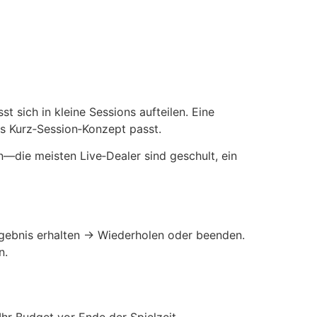
 sich in kleine Sessions aufteilen. Eine
s Kurz‑Session‑Konzept passt.
n—die meisten Live‑Dealer sind geschult, ein
rgebnis erhalten → Wiederholen oder beenden.
n.