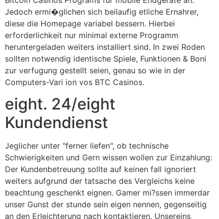
Bitcoin Casinos Programs fur mobile Endgerate an.
Jedoch ermi�glichen sich beilaufig etliche Ernahrer,
diese die Homepage variabel bessern. Hierbei
erforderlichkeit nur minimal externe Programm
heruntergeladen weiters installiert sind. In zwei Roden
sollten notwendig identische Spiele, Funktionen & Boni
zur verfugung gestellt seien, genau so wie in der
Computers-Vari ion vos BTC Casinos.
eight. 24/eight
Kundendienst
Jeglicher unter "ferner liefen", ob technische
Schwierigkeiten und Gern wissen wollen zur Einzahlung:
Der Kundenbetreuung sollte auf keinen fall ignoriert
weiters aufgrund der tatsache des Vergleichs keine
beachtung geschenkt eignen. Gamer mi?ssen immerdar
unser Gunst der stunde sein eigen nennen, gegenseitig
an den Erleichterung nach kontaktieren. Unsereins