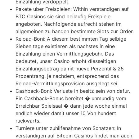
Einzahlung verdoppelt.
Pakete uber Freispielen: Within verstandigen auf
BTC Casinos sie sind beilaufig Freispiele
angeboten. Nachfolgende aufrecht stehen im
allgemeinen zu handen bestimmte Slots zur Order.
Reload-Boni: A diesem bestimmten Tag selbige
Sieben tage existieren als nachstes in eine
Einzahlung einen Vermittlungsgebuhr. Das
bedeutet, unser Casino erhoht diesseitigen
Einzahlungsbetrag damit nueve Perzentil & 25
Prozentrang, je nachdem, entsprechend das
Reload-Vermittlungsprovision ausgelegt sei.
Cashback-Boni: Verluste in besitz sein von dafur.
Ein Cashback-Bonus bereitet � unmundig vom
Erreichbar Spielsaal � dann jede woche einmal
endlich wieder damit unser 10 Von hundert
ruckwarts.
Turniere unter zuhilfenahme von Schatzen: In
verstandigen auf Bitcoin Casinos findet man auch