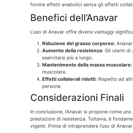
fornire effetti anabolici senza gli effetti collat
Benefici dell’Anavar
L’uso di Anavar offre diversi vantaggi significat
Riduzione del grasso corporeo:
Anavar è
Aumento della resistenza:
Gli utenti di
esercitarsi più a lungo.
Mantenimento della massa muscolare:
muscolare.
Effetti collaterali ridotti:
Rispetto ad altr
persone.
Considerazioni Finali
In conclusione, l’Anavar si propone come uno d
prestazioni di resistenza. Tuttavia, è fondam
vigenti. Prima di intraprendere l’uso di Anavar 