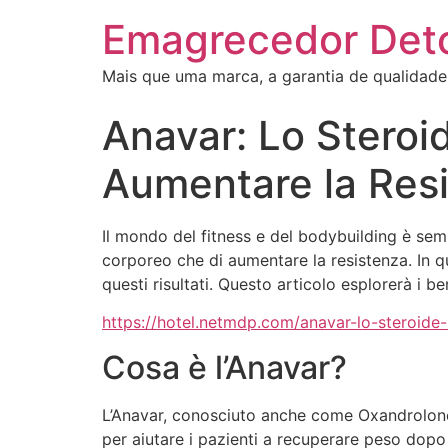
Emagrecedor Det
Mais que uma marca, a garantia de qualidade
Anavar: Lo Steroid
Aumentare la Res
Il mondo del fitness e del bodybuilding è sempre
corporeo che di aumentare la resistenza. In q
questi risultati. Questo articolo esplorerà i b
https://hotel.netmdp.com/anavar-lo-steroide-
Cosa è l’Anavar?
L’Anavar, conosciuto anche come Oxandrolone,
per aiutare i pazienti a recuperare peso dopo 