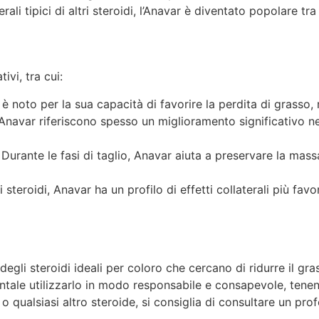
erali tipici di altri steroidi, l’Anavar è diventato popolare tr
ivi, tra cui:
 noto per la sua capacità di favorire la perdita di grasso, r
 Anavar riferiscono spesso un miglioramento significativo nel
Durante le fasi di taglio, Anavar aiuta a preservare la mas
i steroidi, Anavar ha un profilo di effetti collaterali più fa
egli steroidi ideali per coloro che cercano di ridurre il gr
entale utilizzarlo in modo responsabile e consapevole, tenen
o qualsiasi altro steroide, si consiglia di consultare un prof