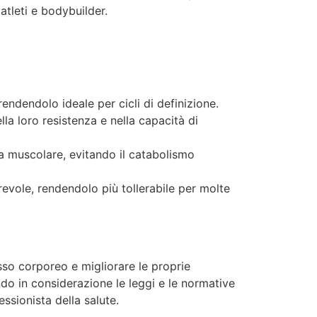
a atleti e bodybuilder.
endendolo ideale per cicli di definizione.
la loro resistenza e nella capacità di
sa muscolare, evitando il catabolismo
vorevole, rendendolo più tollerabile per molte
asso corporeo e migliorare le proprie
do in considerazione le leggi e le normative
essionista della salute.