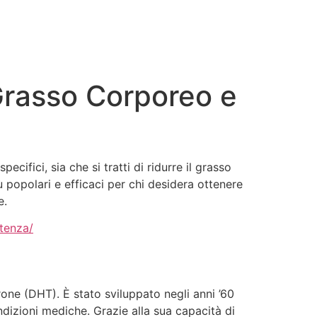
 Grasso Corporeo e
cifici, sia che si tratti di ridurre il grasso
 popolari e efficaci per chi desidera ottenere
e.
stenza/
ne (DHT). È stato sviluppato negli anni ’60
ndizioni mediche. Grazie alla sua capacità di